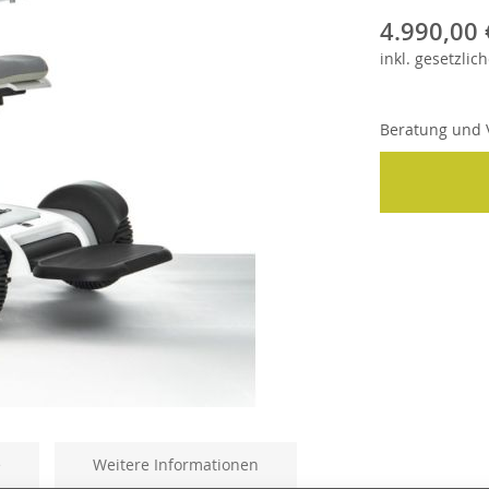
4.990,00 
inkl.
gesetzlich
Beratung und V
e
Weitere Informationen