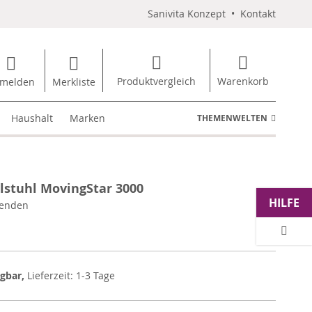
Sanivita Konzept
•
Kontakt
Produktvergleich
Warenkorb
melden
Merkliste
Haushalt
Marken
THEMENWELTEN
llstuhl MovingStar 3000
HILFE
enden
ügbar,
Lieferzeit: 1-3 Tage