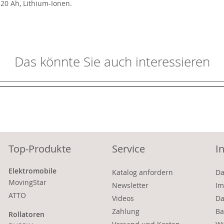
 20 Ah, Lithium-Ionen.
Das könnte Sie auch interessieren
Top-Produkte
Service
I
Elektromobile
Katalog anfordern
Da
MovingStar
Newsletter
Im
ATTO
Videos
Da
Zahlung
Ba
Rollatoren