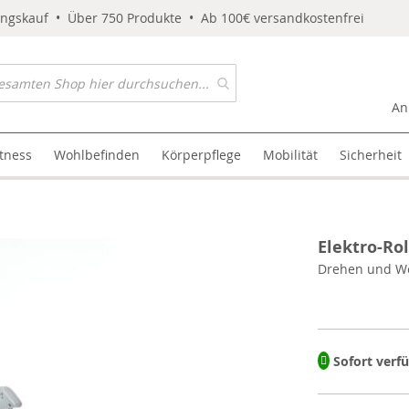
ungskauf • Über 750 Produkte • Ab 100€ versandkostenfrei
An
itness
Wohlbefinden
Körperpflege
Mobilität
Sicherheit
Elektro-Ro
Drehen und W
Sofort verf