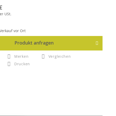
€
er
USt.
erkauf vor Ort
Produkt anfragen
Merken
Vergleichen
Drucken