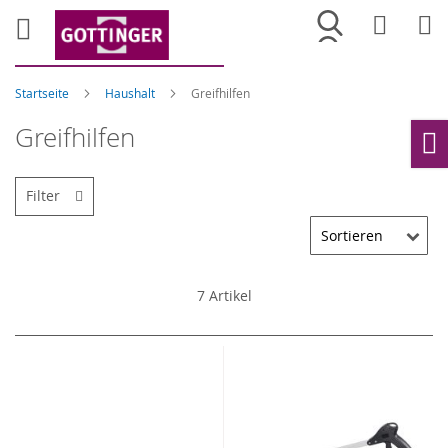
Merkliste
War
Startseite
Haushalt
Greifhilfen
Greifhilfen
Ho
Filter
7
Artikel