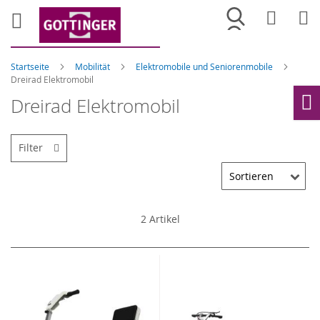
Merkliste
War
Startseite
Mobilität
Elektromobile und Seniorenmobile
Dreirad Elektromobil
Dreirad Elektromobil
Ho
Filter
2
Artikel