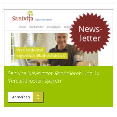
Sanivita Newsletter abonnieren und 1x
Versandkosten sparen
Anmelden