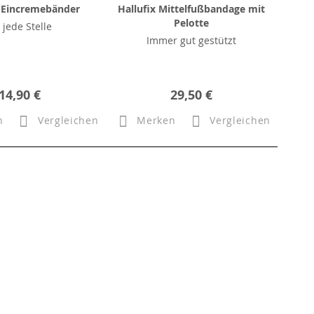
Eincremebänder
Hallufix Mittelfußbandage mit
Pelotte
 jede Stelle
Immer gut gestützt
14,90 €
29,50 €
n
Vergleichen
Merken
Vergleichen