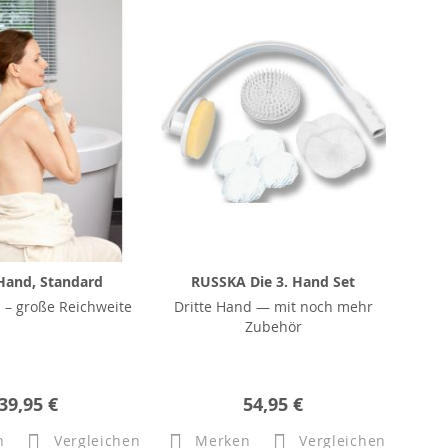
 Hand, Standard
RUSSKA Die 3. Hand Set
 – große Reichweite
Dritte Hand — mit noch mehr
Zubehör
39,95 €
54,95 €
n
Vergleichen
Merken
Vergleichen