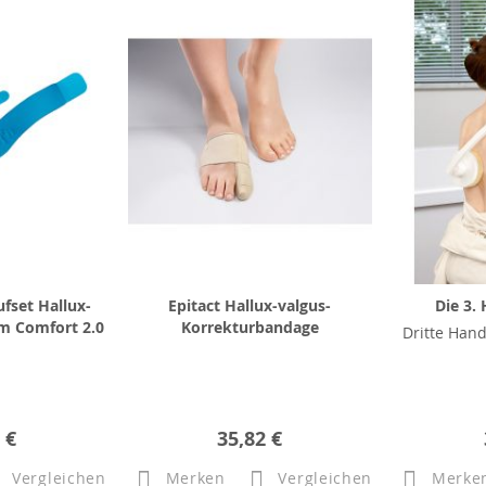
fset Hallux-
Epitact Hallux-valgus-
Die 3.
im Comfort 2.0
Korrekturbandage
Dritte Hand
 €
35,82 €
Vergleichen
Merken
Vergleichen
Merke