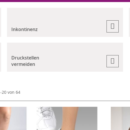
Inkontinenz
Druckstellen
vermeiden
1
-
20
von
64