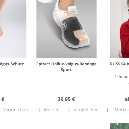
algus-Schutz
Epitact Hallux-valgus-Bandage
RUSSKA K
Sport
Schone
 €
39,95 €
a
Vergleichen
Merken
Vergleichen
Merke