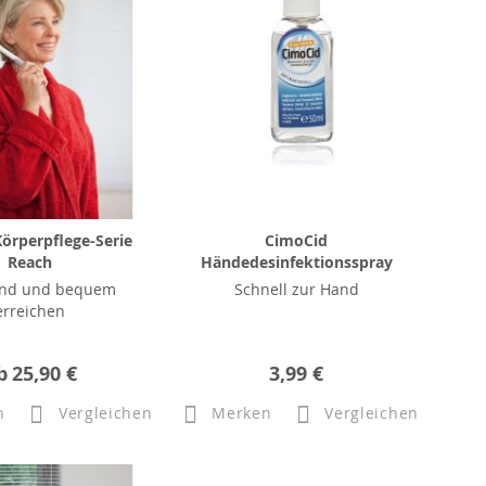
örperpflege-Serie
CimoCid
Reach
Händedesinfektionsspray
nd und bequem
Schnell zur Hand
erreichen
b
25,90 €
3,99 €
n
Vergleichen
Merken
Vergleichen