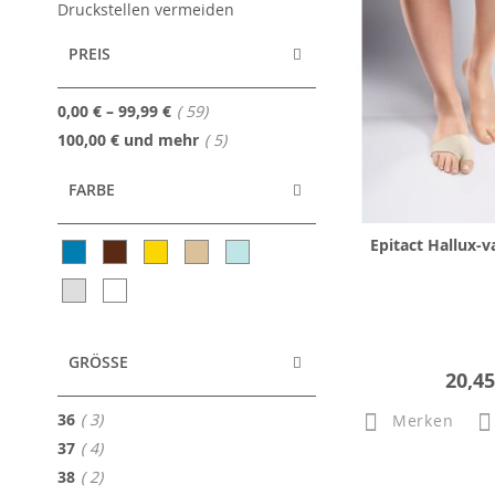
Druckstellen vermeiden
PREIS
Artikel
0,00 €
–
99,99 €
59
Artikel
100,00 €
und mehr
5
FARBE
Epitact Hallux-v
GRÖSSE
20,45
Artikel
36
3
Merken
Artikel
37
4
Artikel
38
2