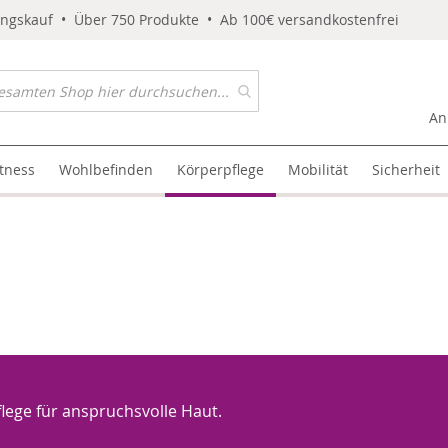
ungskauf • Über 750 Produkte • Ab 100€ versandkostenfrei
An
itness
Wohlbefinden
Körperpflege
Mobilität
Sicherheit
flege für anspruchsvolle Haut.