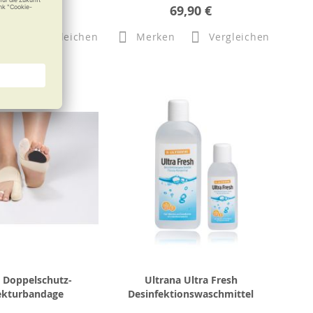
71,49 €
69,90 €
n
Vergleichen
Merken
Vergleichen
t Doppelschutz-
Ultrana Ultra Fresh
ekturbandage
Desinfektionswaschmittel