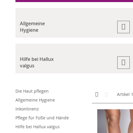
Allgemeine
Hygiene
Hilfe bei Hallux
valgus
Die Haut pflegen
Anzeigen
Kachelansicht
Liste
Artikel
als
Allgemeine Hygiene
Inkontinenz
Pflege für Füße und Hände
Hilfe bei Hallux valgus