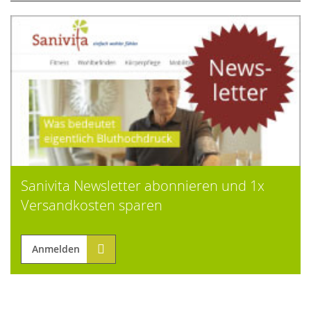
Sanivita Newsletter abonnieren und 1x
Versandkosten sparen
Anmelden