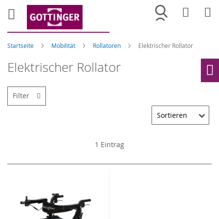
Merkliste
War
Startseite
Mobilität
Rollatoren
Elektrischer Rollator
Elektrischer Rollator
Ho
Filter
1
Eintrag