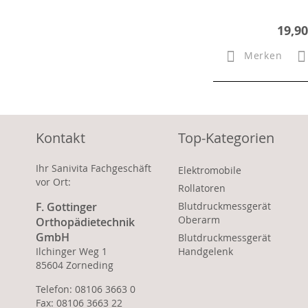
19,90
Merken
Kontakt
Top-Kategorien
Ihr Sanivita Fachgeschäft
Elektromobile
vor Ort:
Rollatoren
F. Gottinger
Blutdruckmessgerät
Oberarm
Orthopädietechnik
GmbH
Blutdruckmessgerät
Ilchinger Weg 1
Handgelenk
85604 Zorneding
Telefon: 08106 3663 0
Fax: 08106 3663 22