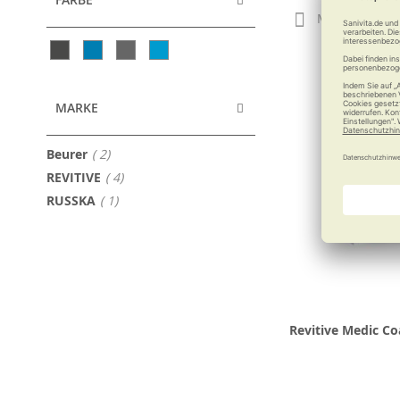
Merken
MARKE
Artikel
Beurer
2
Artikel
REVITIVE
4
Artikel
RUSSKA
1
Revitive Medic Co