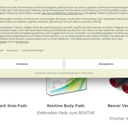
Vergleichen
Merken
Vergleichen
Merke
ach Knie-Pads
Revitive Body-Pads
Beurer Ve
Elektroden-Pads zum REVITIVE
Frischer