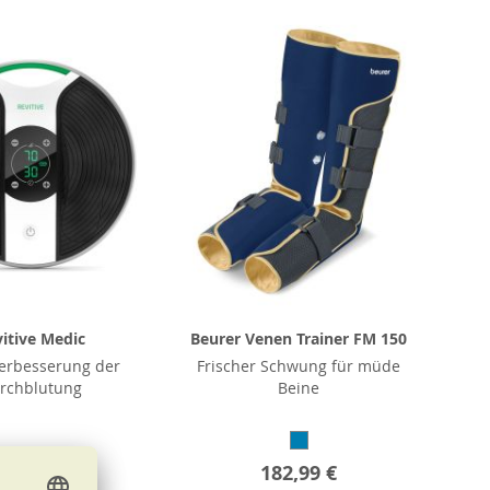
itive Medic
Beurer Venen Trainer FM 150
Verbesserung der
Frischer Schwung für müde
rchblutung
Beine
379,00 €
182,99 €