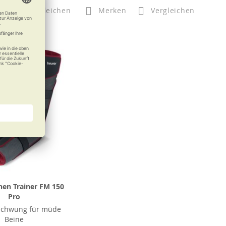
n
Vergleichen
Merken
Vergleichen
nen Trainer FM 150
Pro
 Schwung für müde
Beine