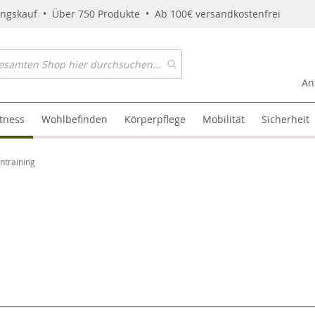
ungskauf • Über 750 Produkte • Ab 100€ versandkostenfrei
An
itness
Wohlbefinden
Körperpflege
Mobilität
Sicherheit
ntraining
l