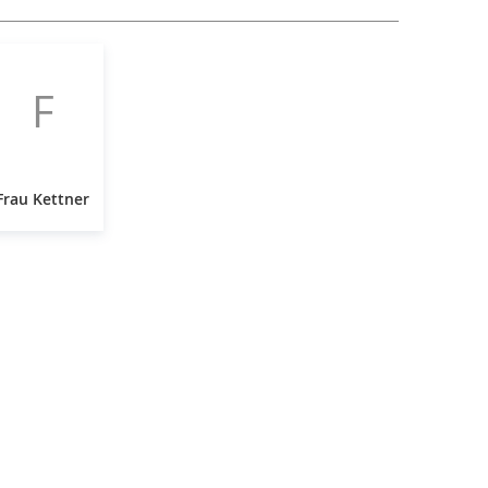
F
Frau Kettner