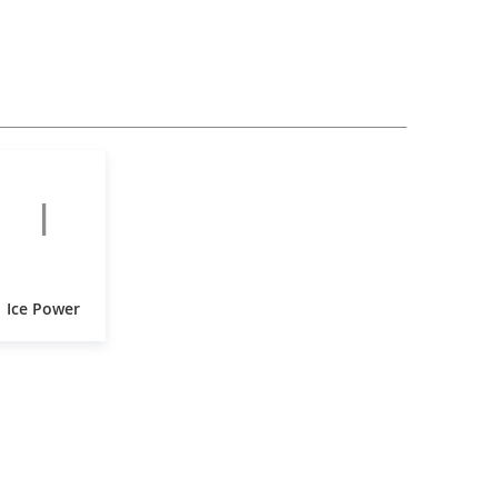
I
Ice Power