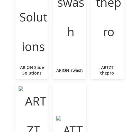
ARION Slide
ARTZT
ARION swash
Solutions
thepro