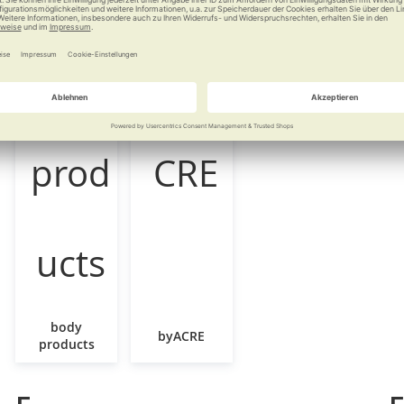
body
byACRE
products