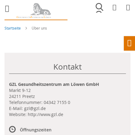
Merkliste
War
Startseite
Über uns
Ho
Kontakt
GZL Gesundheitszentrum am Löwen GmbH
Markt 9-12
24211 Preetz
Telefonnummer:
04342 7155 0
E-Mail:
gzl@gzl.de
Website:
http://www.gzl.de
Öffnungszeiten