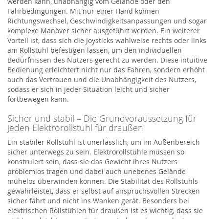
werden kann, unabhängig vom Gelände oder den
Fahrbedingungen. Mit nur einer Hand können
Richtungswechsel, Geschwindigkeitsanpassungen und sogar
komplexe Manöver sicher ausgeführt werden. Ein weiterer
Vorteil ist, dass sich die Joysticks wahlweise rechts oder links
am Rollstuhl befestigen lassen, um den individuellen
Bedürfnissen des Nutzers gerecht zu werden. Diese intuitive
Bedienung erleichtert nicht nur das Fahren, sondern erhöht
auch das Vertrauen und die Unabhängigkeit des Nutzers,
sodass er sich in jeder Situation leicht und sicher
fortbewegen kann.
Sicher und stabil – Die Grundvoraussetzung für
jeden Elektrorollstuhl für draußen
Ein stabiler Rollstuhl ist unerlässlich, um im Außenbereich
sicher unterwegs zu sein. Elektrorollstühle müssen so
konstruiert sein, dass sie das Gewicht ihres Nutzers
problemlos tragen und dabei auch unebenes Gelände
mühelos überwinden können. Die Stabilität des Rollstuhls
gewährleistet, dass er selbst auf anspruchsvollen Strecken
sicher fährt und nicht ins Wanken gerät. Besonders bei
elektrischen Rollstühlen für draußen ist es wichtig, dass sie