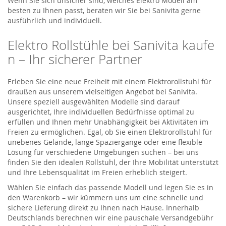
Wenn Sie sich unsicher sind, welches
Elektro Modell
am
besten zu Ihnen passt, beraten wir Sie bei
Sanivita
gerne
ausführlich und individuell.
Elektro
Ro
l
lstühle
bei
Sanivita
kaufe
n – Ihr sicherer Partner
Erleben Sie eine neue Freiheit mit einem Elektrorollstuhl für
draußen aus unserem vielseitigen Angebot bei
Sanivita
.
Unsere speziell ausgewählten Modelle sind darauf
ausgerichtet, Ihre individuellen Bedürfnisse optimal zu
erfüllen und Ihnen mehr Unabhängigkeit bei Aktivitäten im
Freien zu ermöglichen. Egal, ob Sie einen Elektrorollstuhl für
unebenes Gelände, lange Spaziergänge oder eine flexible
Lösung für verschiedene Umgebungen suchen – bei uns
finden Sie den idealen Rollstuhl, der Ihre Mobilität unterstützt
und Ihre Lebensqualität im Freien erheblich steigert.
Wählen Sie einfach das passende Modell und legen Sie es in
den Warenkorb – wir kümmern uns um eine schnelle und
sichere Lieferung direkt zu Ihnen nach Hause. Innerhalb
Deutschlands berechnen wir eine pauschale Versandgebühr