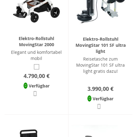
Elektro-Rollstuhl
Elektro-Rollstuhl
MovingStar 2000
MovingStar 101 SF ultra
light
Elegant und komfortabel
mobil
Reisetasche zum
MovingStar 101 SF ultra
light gratis dazu!
4.790,00 €
Verfügbar
3.990,00 €
Verfügbar