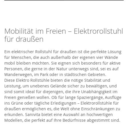
Mobilität im Freien – Elektrorollstuhl
für draußen
E
in elektrischer Rollstuhl
für draußen
ist
die perfekte Lösung
für Menschen, die auch außerhalb der eigenen vier Wände
mobil bleiben möchten. Sie eignen sich besonders für aktive
Personen, die gerne in der Natur unterwegs sind, sei es auf
Wanderwegen, im Park oder in städtischen Gebieten.
Diese
Elektro
Rollstühle
bieten die nötige Stabilität und
Leistung, um unebenes Gelände sicher zu bewältigen, und
sind somit ideal für diejenigen, die ihre Unabhängigkeit im
Freien genießen wollen. Ob für lange Spaziergänge, Ausflüge
ins Grüne oder tägliche Erledigungen – Ele
ktrorollstühle
für
draußen ermöglich
en
es, die Welt ohne Einschränkungen zu
erkunden.
Sanivita
bietet eine Auswahl an hochwertigen
Modellen, die perfekt auf Ihre Bedürfnisse abgestimmt sind.