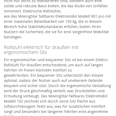
nicht nur leicht zu manövrieren sind, sondern auch eine
solide und robuste Basis bieten, die das Risiko von Unfällen
minimiert. Elektrische Rollstühle,
wie
das
MovingStar
faltbares Elektromobil Modell 601 pro
mit
einer maximalen Belastbarkeit von 150 kg,
die in diesem
Bereich hohe Stabilitätsstandards erfüllen, bieten ihren
Nutzern die Sicherheit, die sie für eine sorgenfreie Mobilität
benötigen.
Rollstuhl elektrisch für draußen mit
ergonomischem Sitz
Ein ergonomischer und bequemer Sitz ist bei einem
Elektro
Rollstuhl
für draußen entscheidend, um auch auf langen
Fahrten im Freien höchsten Komfort zu
gewährleisten.
Ein
b
e
quemer
Sitz unterstützt den Körper
optimal, sodass der Nutzer auch auf unebenem Gelände
bequem und sicher sitzt. Durch die ergonomische Gestaltung
wird der Druck gleichmäßig verteilt, was Druckstellen und
Ermüdung vorbeugt.
Das
MovingStar
faltbares Elektromobil
Modell 102
zeichnet sich durch seine Sitz Fläche aus
luftdurchlässigem Textil aus, was
für zusätzlichen Komfort
sorgt und besonders bei längeren Fahrten eine angenehme