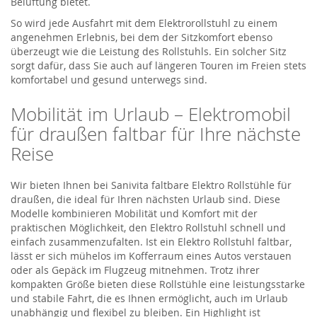
Belüftung bietet.
So wird jede Ausfahrt mit dem Elektrorollstuhl zu einem
angenehmen Erlebnis, bei dem der Sitzkomfort ebenso
überzeugt wie die Leistung des Rollstuhls. Ein solcher Sitz
sorgt dafür, dass Sie auch auf längeren Touren im Freien stets
komfortabel und gesund unterwegs sind.
Mobilität im Urlaub – Elektromobil
für draußen faltbar für Ihre nächste
Reise
Wir bieten Ihnen bei
Sanivita
faltbare
Elektro Rollstühle
für
draußen, die ideal für Ihren nächsten Urlaub sind. Diese
Modelle kombinieren Mobilität und Komfort mit der
praktischen Möglichkeit, den
Elektro Rollstuhl
schnell und
einfach zusammenzufalten. Ist ein
E
l
ektro Rollstuhl
faltbar,
lässt er si
ch
mühelos im Kofferraum eines Autos verstauen
oder als Gepäck im Flugzeug mitnehmen. Trotz ihrer
kompakten Größe bieten
dies
e
Rollstühle
eine leistungsstarke
und stabile Fahrt, die es Ihnen ermöglicht, auch im Urlaub
unabhängig und flexibel zu bleiben. Ein Highlight
ist