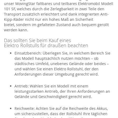
unser
MovingStar
faltbares und teilbares Elektromobil Modell
101 SF
,
welches
durch die
Zerlegbarkeit
in zwei Teile den
Transport zusätzlich erleichtert und dank
integrierten Anti-
Kipp-Räder
nicht nur ein hohes Maß an Sicherheit
bietet
,
sondern im gefalteten Zustand auch bequem gerollt
werden kann.
Das sollten Sie beim Kauf eines
Elektro
Rollstu
l
ls
für draußen beachten
Einsatzbereich:
Überlegen Sie, in welchem Bereich Sie
das Modell hauptsächlich nutzen möchten – ob
städtisches Umfeld, unebenes Gelände oder beides –
und
wählen Sie einen
Elektro Rollstuhl
, der den
Anforderungen dieser Umgebung gerecht wird.
Antrieb:
Wählen Sie ein Modell mit einem
leistungsstarken Antrieb, der Ihren Anforderungen an
Gelände und Geschwindigkeit gerecht wird.
Reichweite:
Achten Sie auf die Reichweite des Akkus,
um sicherzustellen, dass der Rollstuhl Ihre täglichen