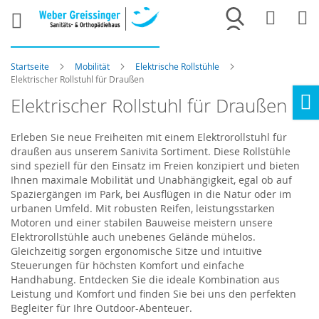
Merkliste
War
Startseite
Mobilität
Elektrische Rollstühle
Elektrischer Rollstuhl für Draußen
Elektrischer Rollstuhl für Draußen
Ho
Erleben Sie neue Freiheiten mit einem Elektrorollstuhl für
draußen aus unserem
Sanivita
Sortiment. Diese Rollstühle
sind speziell für den Einsatz im Freien konzipiert und bieten
Ihnen maximale Mobilität und Unabhängigkeit, egal ob auf
Spaziergängen im Park, bei Ausflügen in die Natur oder im
urbanen Umfeld. Mit robusten Reifen, leistungsstarken
Motoren und einer stabilen Bauweise meistern unsere
Elektrorollstühle auch unebenes Gelände mühelos.
Gleichzeitig sorgen ergonomische Sitze und intuitive
Steuerungen für höchsten Komfort und einfache
Handhabung. Entdecken Sie die ideale Kombination aus
Leistung und Komfort und finden Sie bei uns den perfekten
Begleiter für Ihre Outdoor-Abenteuer.