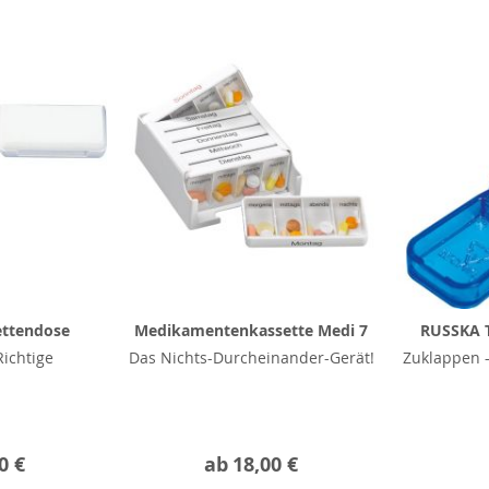
ettendose
Medikamentenkassette Medi 7
RUSSKA T
ichtige
Das Nichts-Durcheinander-Gerät!
Zuklappen –
0 €
ab
18,00 €