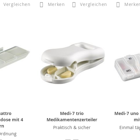
Vergleichen
Merken
Vergleichen
Merke
attro
Medi-7 trio
Medi-7 uno
dose mit 4
Medikamentenzerteiler
mi
rn
Praktisch & sicher
Einmal tä
 Ordnung