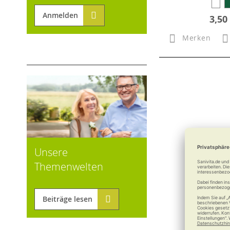
Anmelden
3,50
Merken
Unsere
Themenwelten
Beiträge lesen