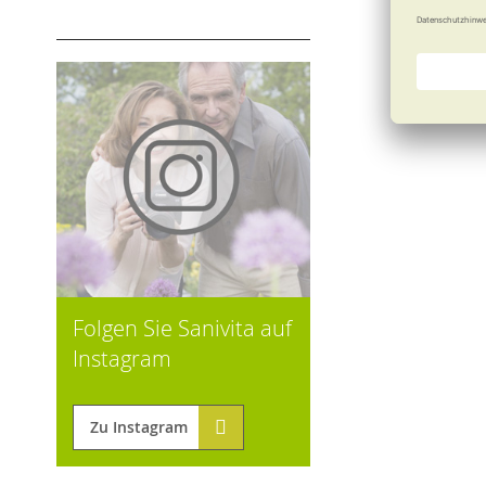
Folgen Sie Sanivita auf
Instagram
Zu Instagram