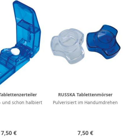
ablettenzerteiler
RUSSKA Tablettenmörser
 und schon halbiert
Pulverisiert im Handumdrehen
7,50 €
7,50 €