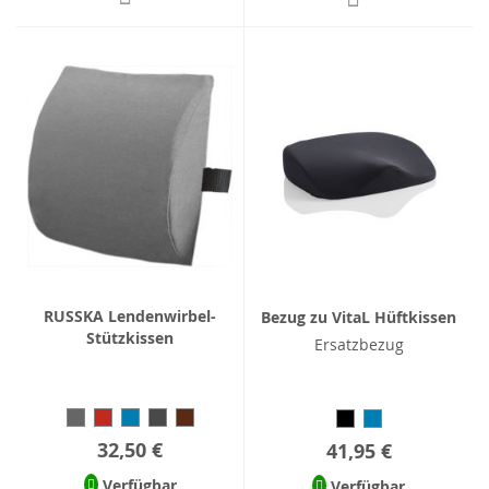
RUSSKA Lendenwirbel-
Bezug zu VitaL Hüftkissen
Stützkissen
Ersatzbezug
32,50 €
41,95 €
Verfügbar
Verfügbar