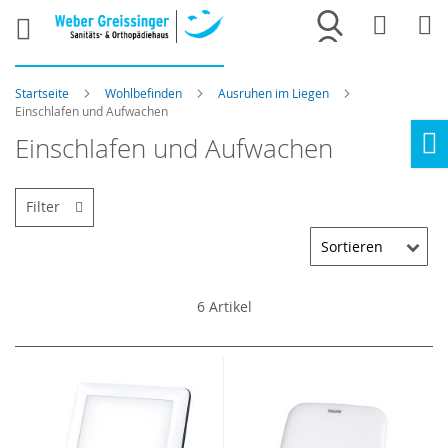
Merkliste
War
Startseite
Wohlbefinden
Ausruhen im Liegen
Einschlafen und Aufwachen
Einschlafen und Aufwachen
Ho
Filter
6
Artikel