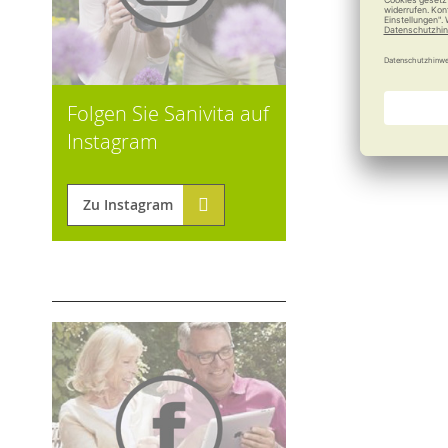
Folgen Sie Sanivita auf
Instagram
Zu Instagram