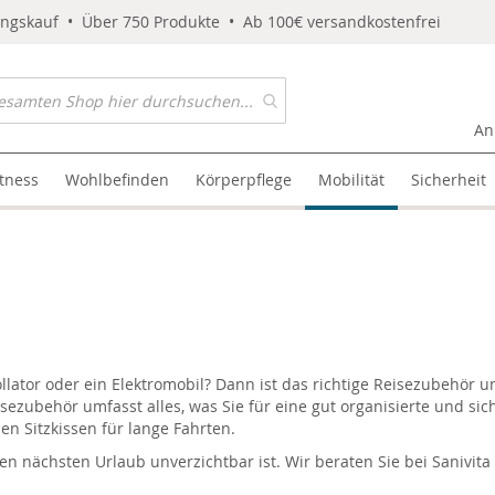
ungskauf • Über 750 Produkte • Ab 100€ versandkostenfrei
An
itness
Wohlbefinden
Körperpflege
Mobilität
Sicherheit
llator oder ein Elektromobil? Dann ist das richtige Reisezubehör 
isezubehör umfasst alles, was Sie für eine gut organisierte und si
en Sitzkissen für lange Fahrten.
en nächsten Urlaub unverzichtbar ist. Wir beraten Sie bei Sanivit