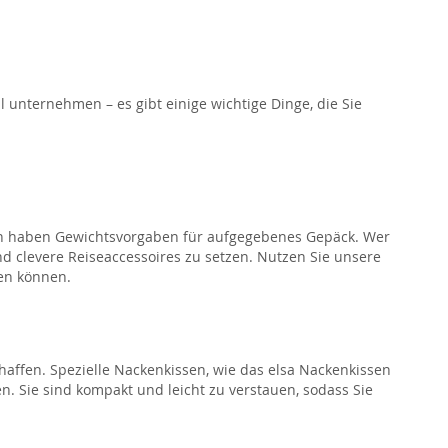
l unternehmen – es gibt einige wichtige Dinge, die Sie
aften haben Gewichtsvorgaben für aufgegebenes Gepäck. Wer
nd clevere Reiseaccessoires zu setzen. Nutzen Sie unsere
ten können.
affen. Spezielle Nackenkissen, wie das elsa Nackenkissen
 Sie sind kompakt und leicht zu verstauen, sodass Sie