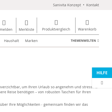
Sanivita Konzept
•
Kontakt
Produktvergleich
Warenkorb
melden
Merkliste
Haushalt
Marken
THEMENWELTEN
HILFE
unverzichtbar, um Ihren Urlaub so angenehm und stressfrei
chere Reise benötigen – von robusten Taschen für Ihren
a über Ihre Möglichkeiten - gemeinsam finden wir das