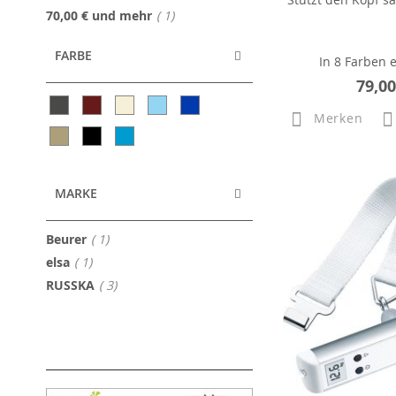
Artikel
70,00 €
und mehr
1
FARBE
In 8 Farben e
79,00
Merken
MARKE
Artikel
Beurer
1
Artikel
elsa
1
Artikel
RUSSKA
3