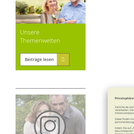
Unsere
Themenwelten
Beiträge lesen