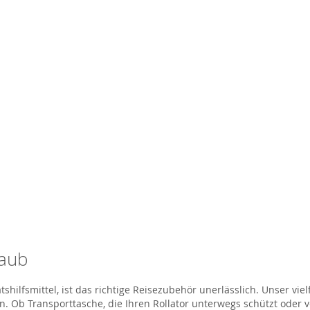
laub
hilfsmittel, ist das richtige Reisezubehör unerlässlich. Unser vie
. Ob Transporttasche, die Ihren Rollator unterwegs schützt oder 