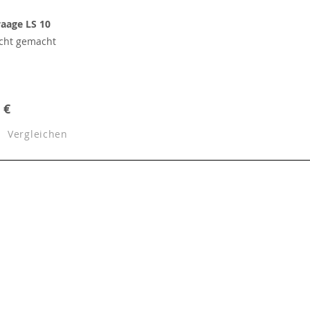
aage LS 10
icht gemacht
 €
Vergleichen