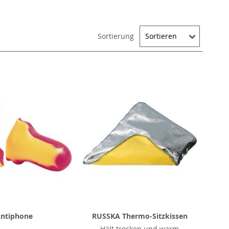
Sortierung
ntiphone
RUSSKA Thermo-Sitzkissen
Hält trocken und warm