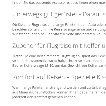
finden Sie das passende Accessoire, dass Ihnen einen max
Unterwegs gut gerüstet - Darauf so
Ob Sie eine Flugreise, eine lange Fahrt mit dem Auto oder 
beachten sollten, um Ihre Reise so angenehm und reibungs
Wir stehen Ihnen bei Sanivita zur Seite und beraten Sie ü
Zubehör für Flugreise mit Koffer
Treten Sie eine Reise mit dem Flugzeug an, spielt das Gew
sich an das Maximalgewicht hält, schützt sich vor hohen Z
Beurer Kofferwaage LS 10, um das Gewicht von Koffer samt 
Komfort auf Reisen – Spezielle Kis
Wenn lange Fahrten anstrengend werden und zu Unbehagen f
aus Mineralschaumflocken, können Ihnen dabei helfen, da
jederzeit den Komfort genießen können.