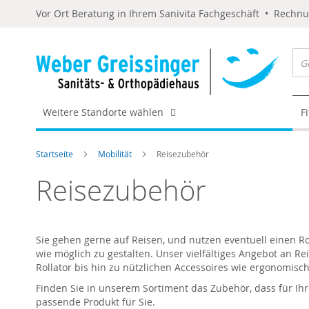
Vor Ort Beratung in Ihrem Sanivita Fachgeschäft • Rechn
Weitere Standorte wählen
F
Startseite
Mobilität
Reisezubehör
Reisezubehör
Sie gehen gerne auf Reisen, und nutzen eventuell einen Ro
wie möglich zu gestalten. Unser vielfältiges Angebot an Re
Rollator bis hin zu nützlichen Accessoires wie ergonomisch
Finden Sie in unserem Sortiment das Zubehör, dass für Ihr
passende Produkt für Sie.