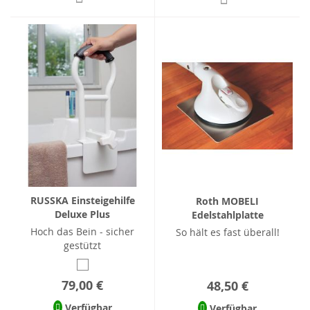
RUSSKA Einsteigehilfe
Roth MOBELI
Deluxe Plus
Edelstahlplatte
Hoch das Bein - sicher
So hält es fast überall!
gestützt
79,00 €
48,50 €
Verfügbar
Verfügbar