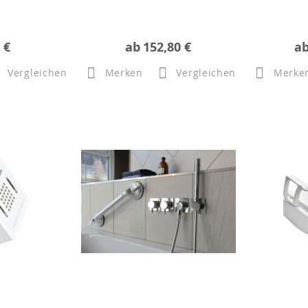
 €
ab
152,80 €
a
Vergleichen
Merken
Vergleichen
Merke