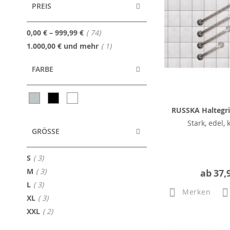
PREIS
Artikel
0,00 €
–
999,99 €
74
Artikel
1.000,00 €
und mehr
1
FARBE
RUSSKA Haltegrif
Stark, edel, 
GRÖSSE
Artikel
S
3
Artikel
M
3
ab
37,
Artikel
L
3
Merken
Artikel
XL
3
Artikel
XXL
2