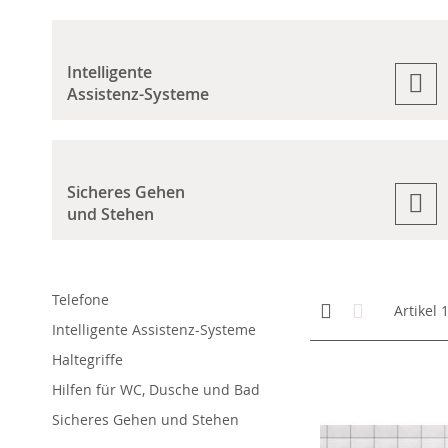
Intelligente
Assistenz-Systeme
Sicheres Gehen
und Stehen
Telefone
Anzeigen
Kachelansicht
Liste
Artikel
als
Intelligente Assistenz-Systeme
Haltegriffe
Hilfen für WC, Dusche und Bad
Sicheres Gehen und Stehen