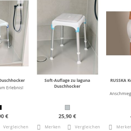
Duschhocker
Soft-Auflage zu laguna
RUSSKA K
Duschhocker
m Erlebnis!
Anschmieg
90 €
25,90 €
Vergleichen
Merken
Vergleichen
Merke