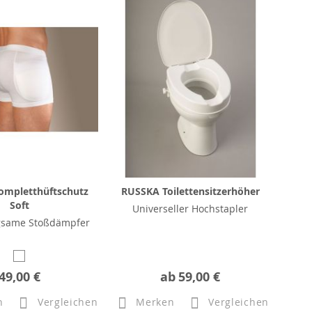
ompletthüftschutz
RUSSKA Toilettensitzerhöher
Soft
Universeller Hochstapler
same Stoßdämpfer
49,00 €
ab
59,00 €
n
Vergleichen
Merken
Vergleichen