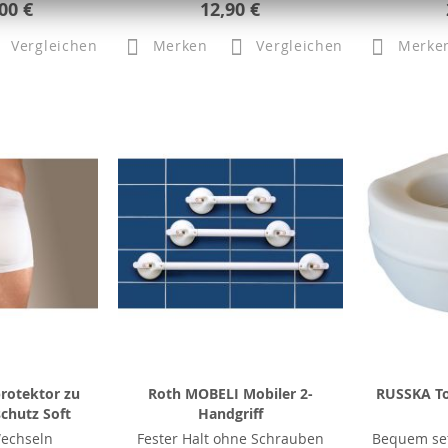
00 €
12,90 €
Vergleichen
Merken
Vergleichen
Merke
rotektor zu
Roth MOBELI Mobiler 2-
RUSSKA To
chutz Soft
Handgriff
Wechseln
Fester Halt ohne Schrauben
Bequem se