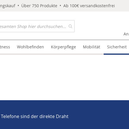
ungskauf • Über 750 Produkte • Ab 100€ versandkostenfrei
An
itness
Wohlbefinden
Körperpflege
Mobilität
Sicherheit
 Telefone sind der direkte Draht