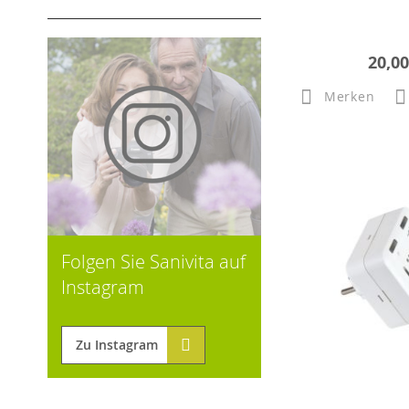
20,00
Merken
Folgen Sie Sanivita auf
Instagram
Zu Instagram