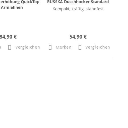
tzerhöhung QuickTop
RUSSKA Duschhocker Standard
 Armlehnen
Kompakt, kräftig, standfest
84,90 €
54,90 €
n
Vergleichen
Merken
Vergleichen