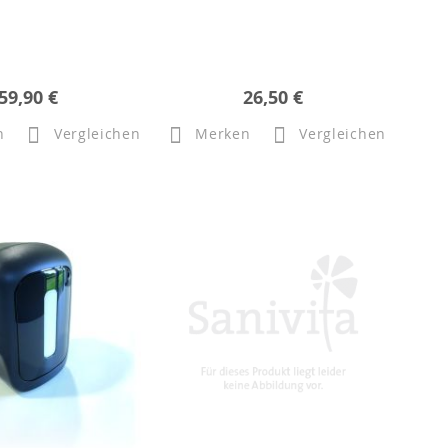
59,90 €
26,50 €
n
Vergleichen
Merken
Vergleichen