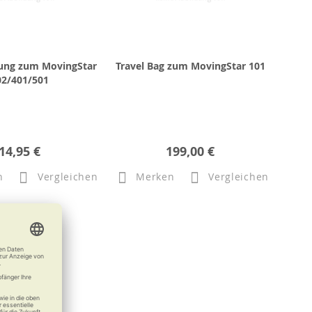
rung zum MovingStar
Travel Bag zum MovingStar 101
02/401/501
14,95 €
199,00 €
n
Vergleichen
Merken
Vergleichen