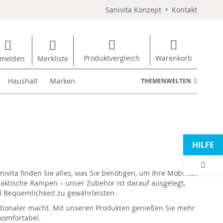
Sanivita Konzept
•
Kontakt
Produktvergleich
Warenkorb
melden
Merkliste
Haushalt
Marken
THEMENWELTEN
HILFE
nivita
finden Sie alles, was Sie benötigen, um Ihre Mobilität
praktische Rampen – unser Zubehör ist darauf ausgelegt,
nd Bequemlichkeit zu gewährleisten.
tionaler macht. Mit unseren Produkten genießen Sie mehr
 komfortabel.