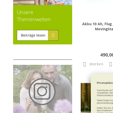
Unsere
Themenwelten
Akku 10 Ah, Flug
MovingSta
Beiträge lesen
490,0
Merken