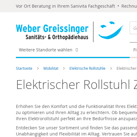
Vor Ort Beratung in Ihrem Sanivita Fachgeschäft • Rechn
Weitere Standorte wählen
F
Startseite
Mobilität
Elektrische Rollstühle
Elektrischer
Elektrischer Rollstuhl
Erhöhen Sie den Komfort und die Funktionalität Ihres Ele
zu optimieren und Ihren Alltag zu erleichtern. Ob bequeme
Ihren Elektrorollstuhl perfekt an Ihre Bedürfnisse anzupas
Entdecken Sie unser Sortiment und finden Sie das passen
Unabhängigkeit und Flexibilität im Alltag. Vertrauen Sie au