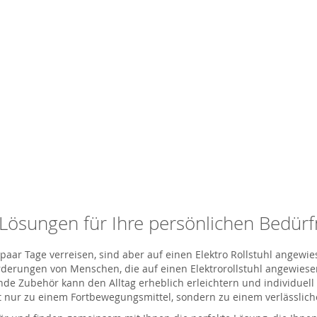
e Lösungen für Ihre persönlichen Bedürf
paar Tage verreisen, sind aber auf einen
Elektro Rollstuhl
angewie
derungen von Menschen, die auf einen Elektrorollstuhl angewiesen
de Zubehör kann den Alltag erheblich erleichtern und individuel
 nur zu einem Fortbewegungsmittel, sondern zu einem verlässlichen 