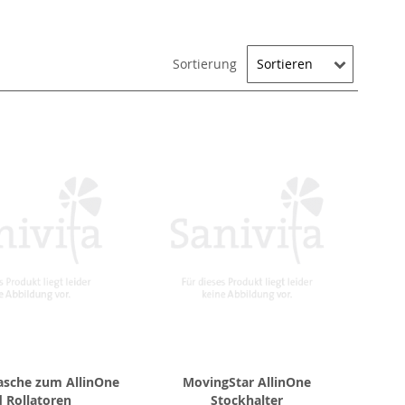
Sortierung
asche zum AllinOne
MovingStar AllinOne
 Rollatoren
Stockhalter