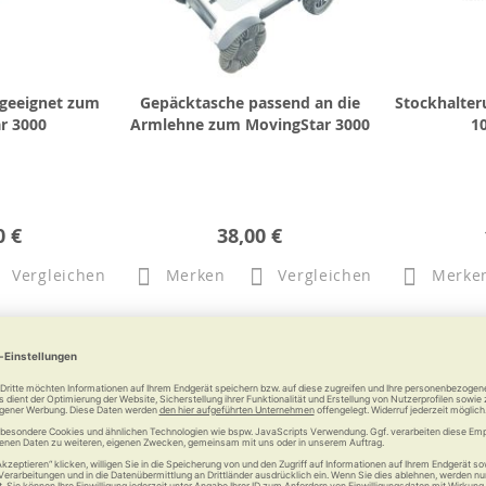
 geeignet zum
Gepäcktasche passend an die
Stockhalte
r 3000
Armlehne zum MovingStar 3000
1
0 €
38,00 €
Vergleichen
Merken
Vergleichen
Merke