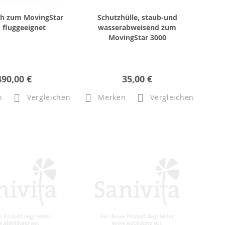
Ah zum MovingStar
Schutzhülle, staub-und
 fluggeeignet
wasserabweisend zum
MovingStar 3000
490,00 €
35,00 €
n
Vergleichen
Merken
Vergleichen