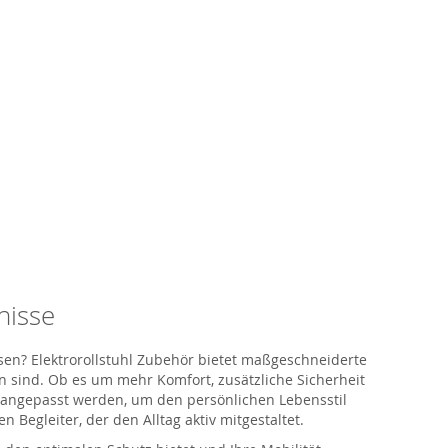
nisse
sen?
Elektrorollstuhl Zubehör bietet maßgeschneiderte
 sind. Ob es um mehr Komfort, zusätzliche Sicherheit
l angepasst werden, um den persönlichen Lebensstil
Begleiter, der den Alltag aktiv mitgestaltet.