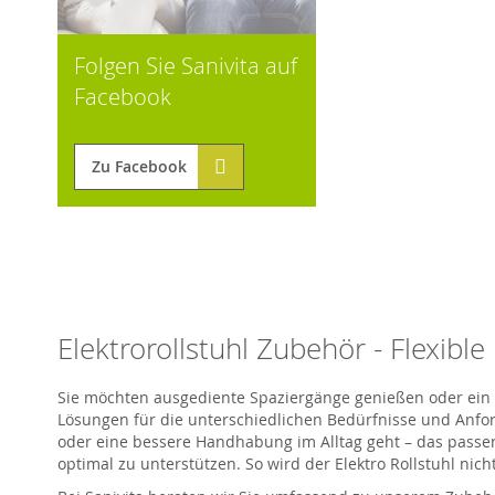
Folgen Sie Sanivita auf
Facebook
Zu Facebook
Elektrorollstuhl Zubehör - Flexibl
Sie möchten ausgediente Spaziergänge genießen oder ein 
Lösungen für die unterschiedlichen Bedürfnisse und Anfor
oder eine bessere Handhabung im Alltag geht – das passen
optimal zu unterstützen. So wird der
Elektro Rollstuhl
nicht