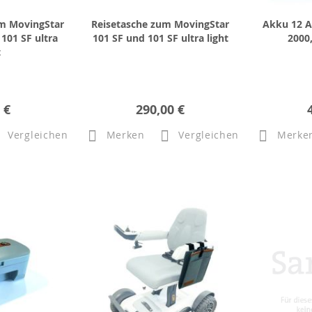
m MovingStar
Reisetasche zum MovingStar
Akku 12 
101 SF ultra
101 SF und 101 SF ultra light
2000,
t
 €
290,00 €
Vergleichen
Merken
Vergleichen
Merke