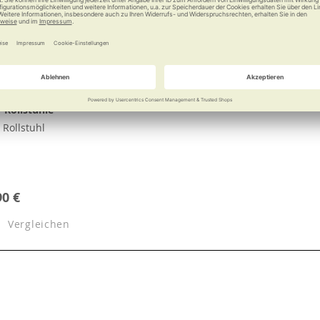
 Rollstühle
Rollstuhl
90 €
Vergleichen