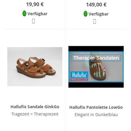
19,90 €
149,00 €
Verfügbar
Verfügbar
Hallufix Sandale GinkGo
Hallufix Pantolette LowGo
Tragezeit = Therapiezeit
Elegant in Dunkelblau