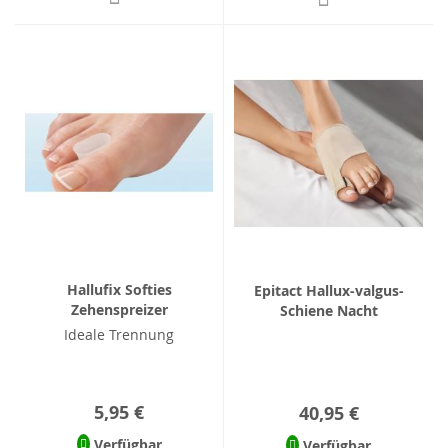
Hallufix Softies
Epitact Hallux-valgus-
Zehenspreizer
Schiene Nacht
Ideale Trennung
5,95 €
40,95 €
Verfügbar
Verfügbar