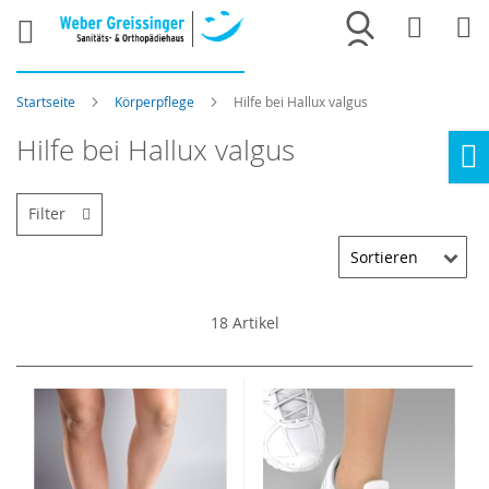
Merkliste
War
Startseite
Körperpflege
Hilfe bei Hallux valgus
Hilfe bei Hallux valgus
Ho
Filter
18
Artikel