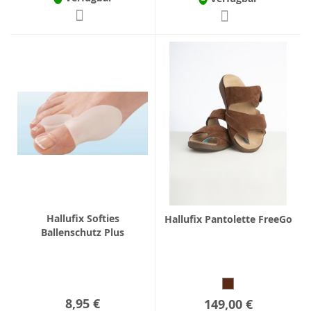
Hallufix Softies
Hallufix Pantolette FreeGo
Ballenschutz Plus
8,95 €
149,00 €