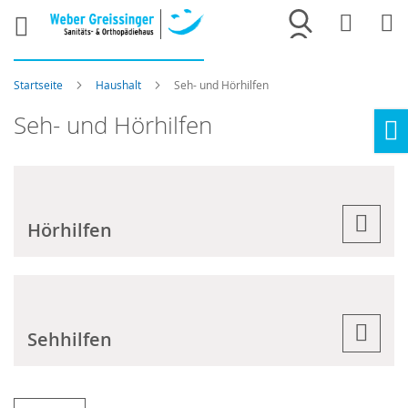
Merkliste
War
Startseite
Haushalt
Seh- und Hörhilfen
Seh- und Hörhilfen
Ho
Hörhilfen
Sehhilfen