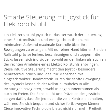
Smarte Steuerung mit Joystick für
Elektrorollstuhl
Ein
Elektrorollstuhl Joystick
ist das Herzstück der Steuerung
eines Elektrorollstuhls und ermöglicht es Ihnen, mit
minimalem Aufwand maximale Kontrolle über Ihre
Bewegungen zu erlangen. Mit nur einer Hand können Sie den
Rollstuhl präzise lenken, beschleunigen und stoppen
– die
Sticks lassen sich individuell sowohl an der linken als auch an
der rechten Armlehne eines
Elektro
Roll
s
tuhls
anbringen
.
Diese intuitive Steuerung macht den Joystick besonders
benutzerfreundlich und ideal für Menschen mit
eingeschränkter Handmotorik. Durch die sanfte Bewegung
des Joysticks lässt sich der Rollstuhl mühelos in alle
Richtungen navigieren, sowohl in engen Innenräumen als
auch im Freien. Die Sensibilität und Präzision des Joysticks
sorgen dafür, dass Sie jederzeit die volle Kontrolle behalten,
während Sie sich bequem und sicher fortbewegen können.
Diese innovative Technologie bietet nicht nur mehr Freiheit,