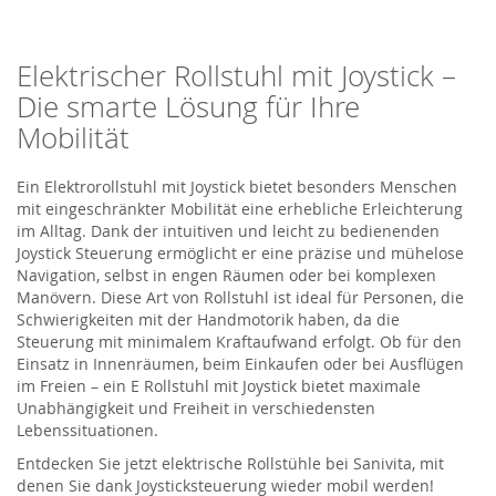
Elektrischer Rollstuhl mit Joystick –
Die smarte Lösung für Ihre
Mobilität
Ein Elektrorollstuhl mit Joystick bietet besonders Menschen
mit eingeschränkter Mobilität eine erhebliche Erleichterung
im Alltag. Dank der intuitiven und leicht zu bedienenden
Joystick Steuerung ermöglicht er eine präzise und mühelose
Navigation, selbst in engen Räumen oder bei komplexen
Manövern. Diese Art von Rollstuhl ist ideal für Personen, die
Schwierigkeiten mit der Handmotorik haben, da die
Steuerung mit minimalem Kraftaufwand erfolgt. Ob für den
Einsatz in Innenräumen, beim Einkaufen oder bei Ausflügen
im Freien – ein E Rollstuhl mit Joystick bietet maximale
Unabhängigkeit und Freiheit in verschiedensten
Lebenssituationen.
Entdecken Sie jetzt elektrische Rollstühle bei
Sanivita
, mit
denen Sie dank Joysticksteuerung wieder mobil werden!