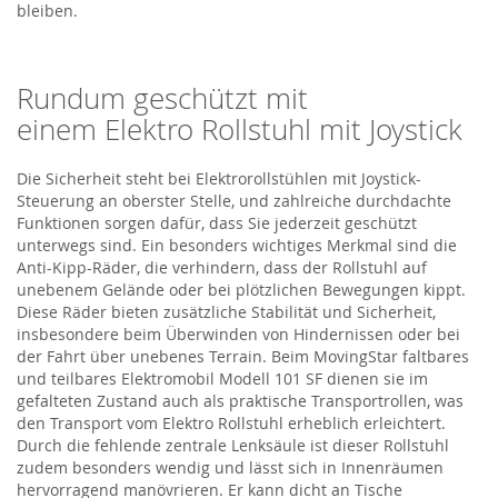
bleiben.
Rundum geschützt mit
einem
Elektro Rollstuhl
mit Joystick
Die Sicherheit steht bei Elektrorollstühlen mit Joystick-
Steuerung an oberster Stelle, und zahlreiche durchdachte
Funktionen sorgen dafür, dass Sie jederzeit geschützt
unterwegs sind. Ein besonders wichtiges Merkmal
sind
die
Anti-Kipp-Räder, die verhindern, dass der Rollstuhl auf
unebenem Gelände oder bei plötzlichen Bewegungen kippt.
Diese Räder bieten zusätzliche Stabilität und Sicherheit,
insbesondere beim Überwinden von Hindernissen oder bei
der Fahrt über unebenes Terrain. Beim
MovingStar
faltbares
und teilbares Elektromobil Modell 101 SF
dienen
sie
im
gefalteten Zustand auch als praktische Transportrollen, was
den Transport
vom
Elektro Rollstuhl
erheblich erleichtert.
Durch die fehlende zentrale Lenksäule ist dieser Rollstuhl
zudem besonders wendig und lässt sich in Innenräumen
hervorragend manövrieren. Er kann dicht an Tische