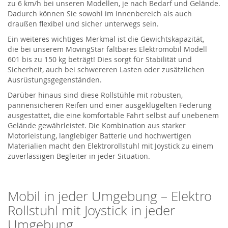
zu
6
km/h
bei unseren Modellen
, je nach Bedarf und Gelände.
Dadurch können Sie sowohl im Innenbereich als auch
draußen flexibel und sicher unterwegs sein.
Ein weiteres wichtiges Merkmal ist die Gewichtskapazität,
die
bei unserem
MovingStar
faltbares Elektromobil Modell
601
bis zu 150 kg
b
eträgt
!
Dies sorgt für Stabilität und
Sicherheit, auch bei schwereren Lasten oder zusätzlichen
Ausrüstungsgegenständen.
Darüber hinaus sind diese Rollstühle mit robusten,
pannensicheren Reifen und einer ausgeklügelten Federung
ausgestattet, die eine komfortable Fahrt selbst auf unebenem
Gelände gewährleistet. Die Kombination aus starker
Motorleistung, langlebiger Batterie und hochwertigen
Materialien macht den Elektrorollstuhl mit Joystick zu einem
zuverlässigen Begleiter in jeder Situation.
Mobil in jeder Umgebung –
Elektro
Rollstuhl
mit Joystick
in jeder
Umgebung