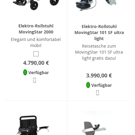
Elektro-Rollstuhl
Elektro-Rollstuhl
MovingStar 2000
MovingStar 101 SF ultra
light
Elegant und komfortabel
mobil
Reisetasche zum
MovingStar 101 SF ultra
light gratis dazu!
4.790,00 €
Verfügbar
3.990,00 €
Verfügbar