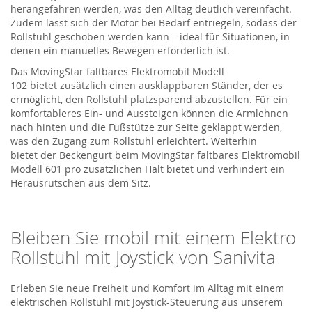
herangefahren werden, was den Alltag deutlich vereinfacht.
Zudem lässt sich der Motor bei Bedarf entriegeln, sodass der
Rollstuhl geschoben werden kann – ideal für Situationen, in
denen ein manuelles Bewegen erforderlich ist.
Das
MovingStar
faltbares Elektromobil Modell
102
bietet
zusätzlich einen ausklappbaren Ständer, der es
ermöglicht, den Rollstuhl platzsparend abzustellen. Für ein
komfortableres Ein- und Aussteigen können die Armlehnen
nach hinten und die Fußstütze zur Seite
geklappt
werden,
was den Zugang zum Rollstuhl erleichtert.
Weiterhin
bietet
der Beckengurt
beim
MovingStar
faltbares Elektromobil
Modell 601 pro
zusätzlichen Halt bietet und
verhindert
ein
Herausrutschen aus dem Sitz.
Bleiben Sie mobil mit einem
Elektro
Rollstuhl
mit Joystick von
Sanivita
Erleben Sie neue Freiheit und Komfort im Alltag mit einem
elektrischen Rollstuhl mit Joystick-Steuerung aus unserem