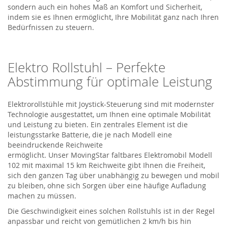
sondern auch ein hohes Maß an Komfort und Sicherheit,
indem sie es Ihnen ermöglicht, Ihre Mobilität ganz nach Ihren
Bedürfnissen zu steuern.
Elektro Rollstuhl
– Perfekte
Abstimmung für optimale Leistung
Elektrorollstühle mit Joystick-Steuerung sind mit modernster
Technologie ausgestattet, um Ihnen eine optimale Mobilität
und Leistung zu bieten. Ein zentrales Element ist die
leistungsstarke Batterie, die je nach Modell eine
beeindruckende Reichweite
ermöglicht.
Unser
MovingStar
faltbares Elektromobil Modell
102
mit maximal 15 km Reichweite
gibt Ihnen die Freiheit,
sich den ganzen Tag über unabhängig zu bewegen
und mobil
zu bleiben
, ohne sich Sorgen über eine häufige Aufladung
machen zu müssen.
Die Geschwindigkeit
eines solchen Rollstuhls
ist in der Regel
anpassbar und reicht von gemütlichen 2 km/h bis hin