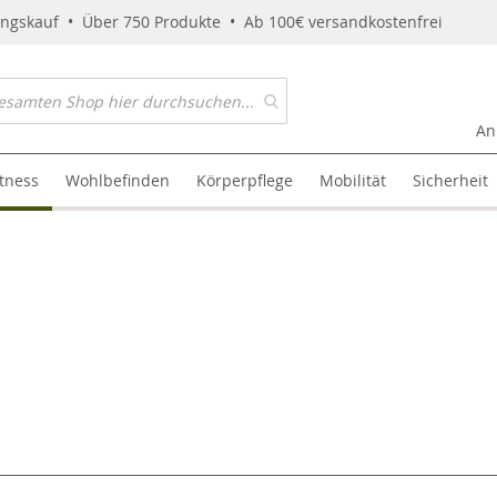
ungskauf • Über 750 Produkte • Ab 100€ versandkostenfrei
An
itness
Wohlbefinden
Körperpflege
Mobilität
Sicherheit
l