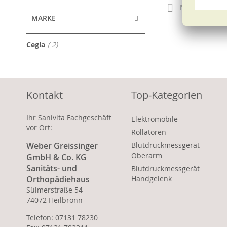
Merken
MARKE
Artikel
Cegla
2
Kontakt
Top-Kategorien
Ihr Sanivita Fachgeschäft
Elektromobile
vor Ort:
Rollatoren
Weber Greissinger
Blutdruckmessgerät
Oberarm
GmbH & Co. KG
Sanitäts- und
Blutdruckmessgerät
Orthopädiehaus
Handgelenk
Sülmerstraße 54
74072 Heilbronn
Telefon: 07131 78230