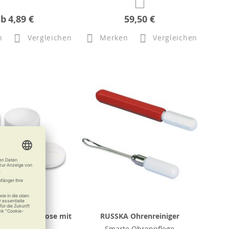
ab
4,89 €
59,50 €
n
Vergleichen
Merken
Vergleichen
nprothesendose mit
RUSSKA Ohrenreiniger
Sieb
Smarte Ohrenpflege