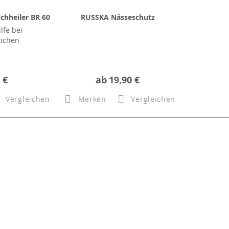
chheiler BR 60
RUSSKA Nässeschutz
lfe bei
tichen
 €
ab
19,90 €
Vergleichen
Merken
Vergleichen