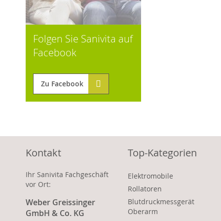
Folgen Sie Sanivita auf
Facebook
Zu Facebook
Kontakt
Top-Kategorien
Ihr Sanivita Fachgeschäft
Elektromobile
vor Ort:
Rollatoren
Weber Greissinger
Blutdruckmessgerät
Oberarm
GmbH & Co. KG