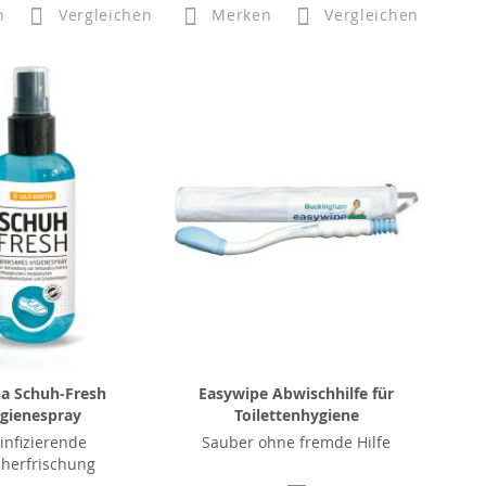
n
Vergleichen
Merken
Vergleichen
na Schuh-Fresh
Easywipe Abwischhilfe für
gienespray
Toilettenhygiene
infizierende
Sauber ohne fremde Hilfe
herfrischung