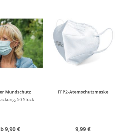
ger Mundschutz
FFP2-Atemschutzmaske
ackung, 50 Stück
ab
9,90 €
9,99 €