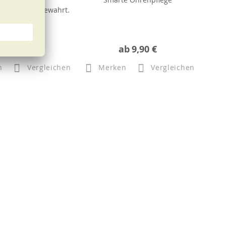
n bestens aufbewahrt.
6,90 €
ab
9,90 €
n
Vergleichen
Merken
Vergleichen