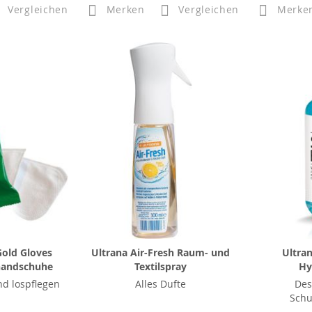
Vergleichen
Merken
Vergleichen
Merke
old Gloves
Ultrana Air-Fresh Raum- und
Ultra
handschuhe
Textilspray
Hy
d lospflegen
Alles Dufte
Des
Schu