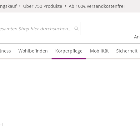
ungskauf • Über 750 Produkte • Ab 100€ versandkostenfrei
An
itness
Wohlbefinden
Körperpflege
Mobilität
Sicherheit
el