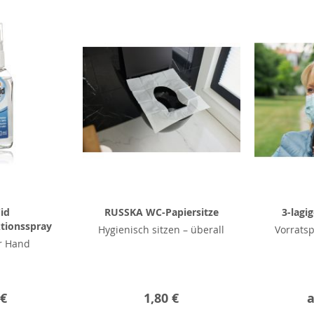
id
RUSSKA WC-Papiersitze
3-lagi
tionsspray
Hygienisch sitzen – überall
Vorratsp
r Hand
 €
1,80 €