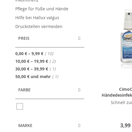
Pflege für Füße und Hände
Hilfe bei Hallux valgus
Druckstellen vermeiden
PREIS
Artikel
0,00 €
–
9,99 €
10
Artikel
10,00 €
–
19,99 €
2
Artikel
30,00 €
–
39,99 €
1
Artikel
50,00 €
und mehr
1
CimoC
FARBE
Händedesinfek
Schnell zu
3,99
MARKE