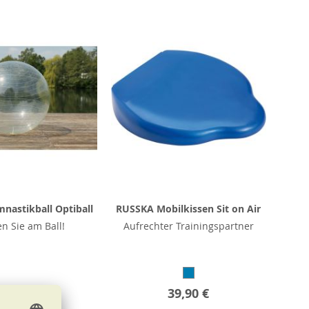
nastikball Optiball
RUSSKA Mobilkissen Sit on Air
en Sie am Ball!
Aufrechter Trainingspartner
b
26,90 €
39,90 €