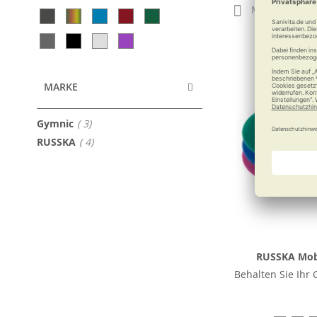
Merken
MARKE
Artikel
Gymnic
3
Artikel
RUSSKA
4
RUSSKA Mob
Behalten Sie Ihr 