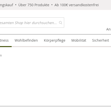
ungskauf • Über 750 Produkte • Ab 100€ versandkostenfrei
An
itness
Wohlbefinden
Körperpflege
Mobilität
Sicherheit
en
l