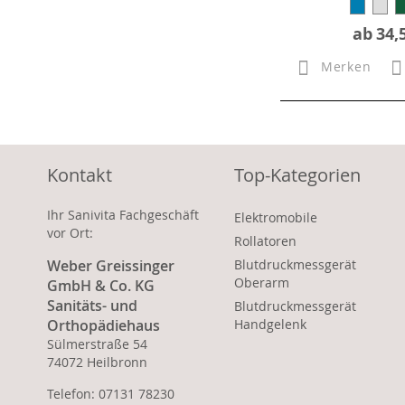
ab
34,
Merken
Kontakt
Top-Kategorien
Ihr Sanivita Fachgeschäft
Elektromobile
vor Ort:
Rollatoren
Weber Greissinger
Blutdruckmessgerät
Oberarm
GmbH & Co. KG
Sanitäts- und
Blutdruckmessgerät
Orthopädiehaus
Handgelenk
Sülmerstraße 54
74072 Heilbronn
Telefon: 07131 78230