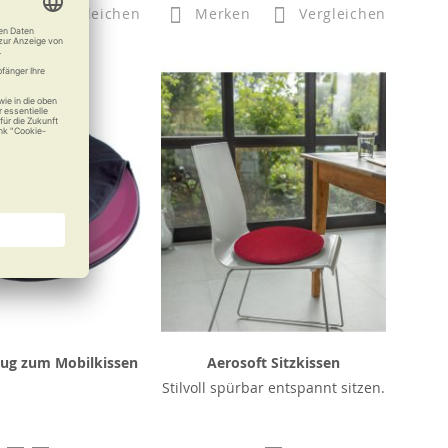
n
Vergleichen
Merken
Vergleichen
ug zum Mobilkissen
Aerosoft Sitzkissen
Stilvoll spürbar entspannt sitzen.