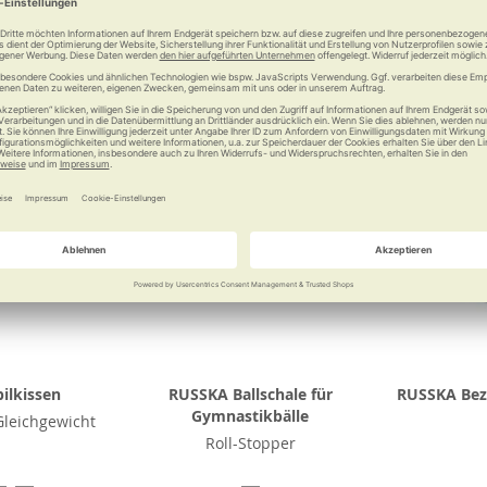
Vergleichen
Merken
Vergleichen
Merke
ilkissen
RUSSKA Ballschale für
RUSSKA Bez
Gymnastikbälle
Gleichgewicht
Roll-Stopper