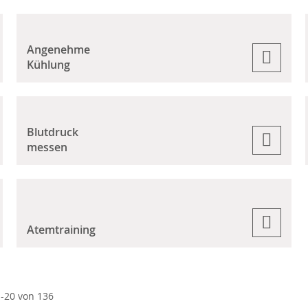
Angenehme
Kühlung
Blutdruck
messen
Atemtraining
1
-
20
von
136