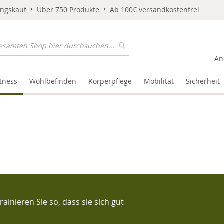
ungskauf • Über 750 Produkte • Ab 100€ versandkostenfrei
An
itness
Wohlbefinden
Körperpflege
Mobilität
Sicherheit
inieren Sie so, dass sie sich gut