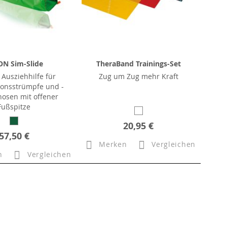
ON Sim-Slide
TheraBand Trainings-Set
 Ausziehhilfe für
Zug um Zug mehr Kraft
onsstrümpfe und -
osen mit offener
Fußspitze
20,95 €
57,50 €
Merken
Vergleichen
n
Vergleichen