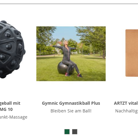
eball mit
Gymnic Gymnastikball Plus
ARTZT vita
 MG 10
Bleiben Sie am Ball!
Nachhaltig
punkt-Massage