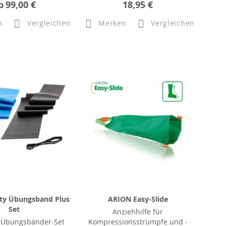
b
99,00 €
18,95 €
n
Vergleichen
Merken
Vergleichen
ity Übungsband Plus
ARION Easy-Slide
Set
Anziehhilfe für
s Übungsbänder-Set
Kompressionsstrümpfe und -