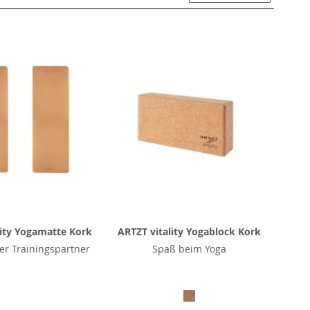
lity Yogamatte Kork
ARTZT vitality Yogablock Kork
er Trainingspartner
Spaß beim Yoga