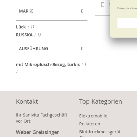
Merken
MARKE
Artikel
Lück
1
Artikel
RUSSKA
1
AUSFÜHRUNG
mit Mikroplüsch-Bezug, türkis
1
Artikel
Kontakt
Top-Kategorien
Ihr Sanivita Fachgeschäft
Elektromobile
vor Ort:
Rollatoren
Weber Greissinger
Blutdruckmessgerät