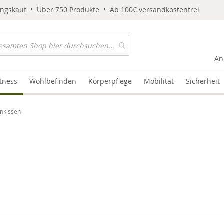
ungskauf • Über 750 Produkte • Ab 100€ versandkostenfrei
An
itness
Wohlbefinden
Körperpflege
Mobilität
Sicherheit
nkissen
l