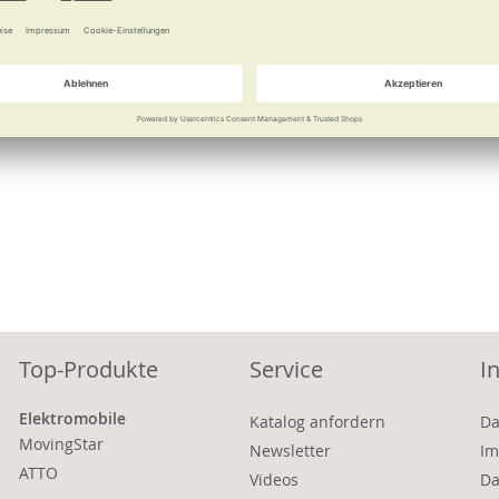
Vergleichen
Merken
Vergleichen
Top-Produkte
Service
I
Elektromobile
Katalog anfordern
Da
MovingStar
Newsletter
Im
ATTO
Videos
Da