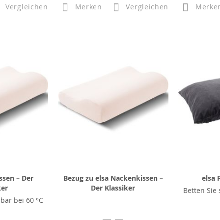
Vergleichen
Merken
Vergleichen
Merke
ssen – Der
Bezug zu elsa Nackenkissen –
elsa 
ker
Der Klassiker
Betten Sie 
bar bei 60 °C