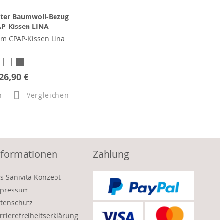
ter Baumwoll-Bezug
AP-Kissen LINA
m CPAP-Kissen Lina
26,90 €
n
Vergleichen
nformationen
Zahlung
s Sanivita Konzept
pressum
tenschutz
rrierefreiheitserklärung