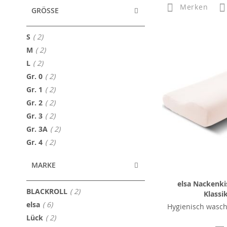
Merken
GRÖSSE
Artikel
S
2
Artikel
M
2
Artikel
L
2
Artikel
Gr. 0
2
Artikel
Gr. 1
2
Artikel
Gr. 2
2
Artikel
Gr. 3
2
Artikel
Gr. 3A
2
Artikel
Gr. 4
2
MARKE
elsa Nackenki
Artikel
BLACKROLL
2
Klassi
Artikel
elsa
6
Hygienisch wasch
Artikel
Lück
2