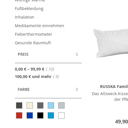
Fußbekleidung
Inhalation
Medikamente einnehmen
Fieberthermometer
Gesunde Raumluft
PREIS
Artikel
0,00 €
–
99,99 €
10
Artikel
100,00 €
und mehr
5
RUSSKA Famil
FARBE
Das Allzweck-Kisse
der Pfl
49,90