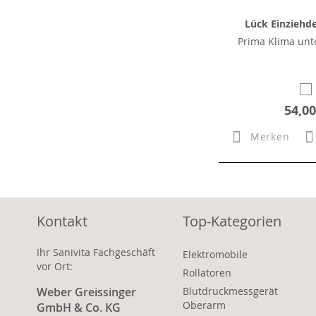
Lück Einziehd
Prima Klima unt
54,00
Merken
Kontakt
Top-Kategorien
Ihr Sanivita Fachgeschäft
Elektromobile
vor Ort:
Rollatoren
Weber Greissinger
Blutdruckmessgerät
Oberarm
GmbH & Co. KG