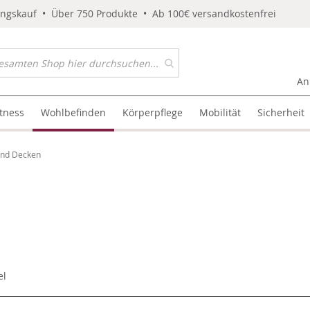
ungskauf • Über 750 Produkte • Ab 100€ versandkostenfrei
An
itness
Wohlbefinden
Körperpflege
Mobilität
Sicherheit
und Decken
el