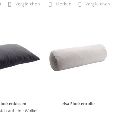
n
Vergleichen
Merken
Vergleichen
Flockenkissen
elsa Flockenrolle
sich auf eine Wolke!