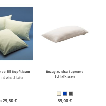
bo-fill Kopfkissen
Bezug zu elsa Supreme
Schlafkissen
nnt einschlafen
b
29,50 €
59,00 €