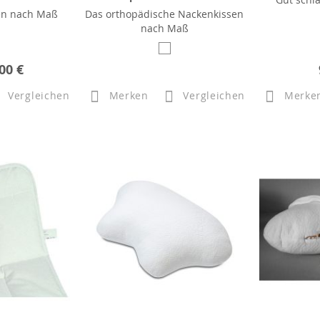
en nach Maß
Das orthopädische Nackenkissen
nach Maß
00 €
Vergleichen
Merken
Vergleichen
Merke