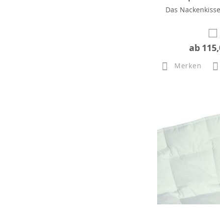
Das Nackenkiss
ab
115,
Merken