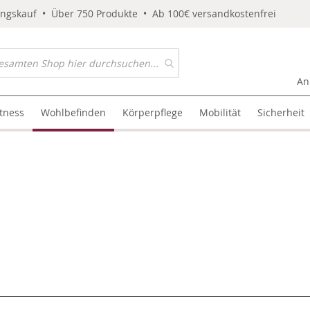
ungskauf • Über 750 Produkte • Ab 100€ versandkostenfrei
An
itness
Wohlbefinden
Körperpflege
Mobilität
Sicherheit
l