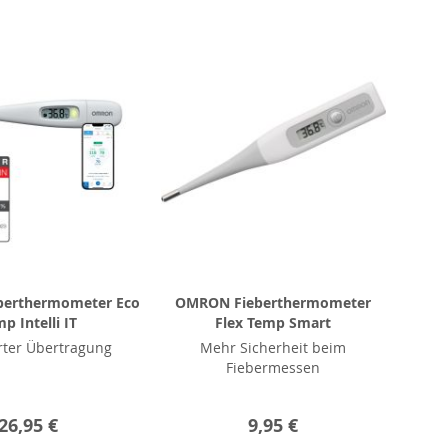
erthermometer Eco
OMRON Fieberthermometer
p Intelli IT
Flex Temp Smart
rter Übertragung
Mehr Sicherheit beim
Fiebermessen
26,95 €
9,95 €