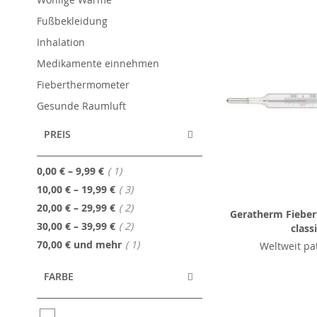
Fußbekleidung
Inhalation
Medikamente einnehmen
Fieberthermometer
Gesunde Raumluft
PREIS
Artikel
0,00 €
–
9,99 €
1
Artikel
10,00 €
–
19,99 €
3
Artikel
20,00 €
–
29,99 €
2
Geratherm Fiebe
Artikel
30,00 €
–
39,99 €
2
class
Artikel
70,00 €
und mehr
1
Weltweit pat
FARBE