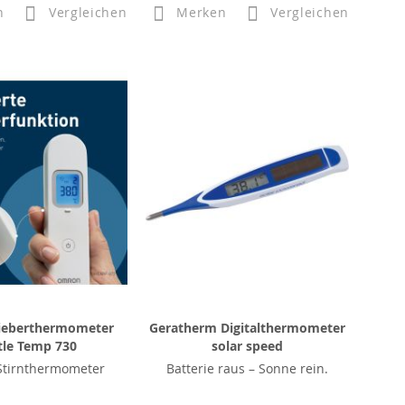
n
Vergleichen
Merken
Vergleichen
eberthermometer
Geratherm Digitalthermometer
tle Temp 730
solar speed
-Stirnthermometer
Batterie raus – Sonne rein.