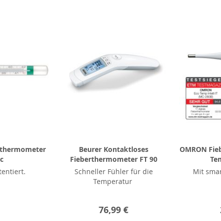
rthermometer
Beurer Kontaktloses
OMRON Fieb
ic
Fieberthermometer FT 90
Tem
entiert.
Schneller Fühler für die
Mit sma
Temperatur
76,99 €