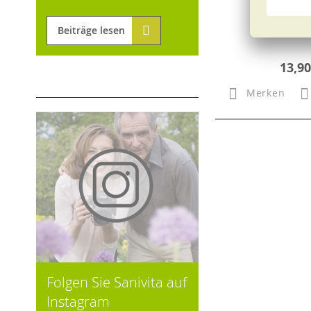
Beiträge lesen
13,90
Merken
Folgen Sie Sanivita auf
Instagram