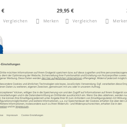
 €
29,95 €
Vergleichen
Merken
Vergleichen
Merke
althermometer