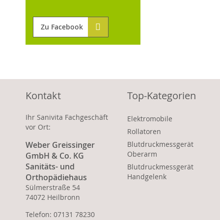
Zu Facebook
Kontakt
Top-Kategorien
Ihr Sanivita Fachgeschäft
Elektromobile
vor Ort:
Rollatoren
Weber Greissinger
Blutdruckmessgerät
Oberarm
GmbH & Co. KG
Sanitäts- und
Blutdruckmessgerät
Orthopädiehaus
Handgelenk
Sülmerstraße 54
74072 Heilbronn
Telefon: 07131 78230