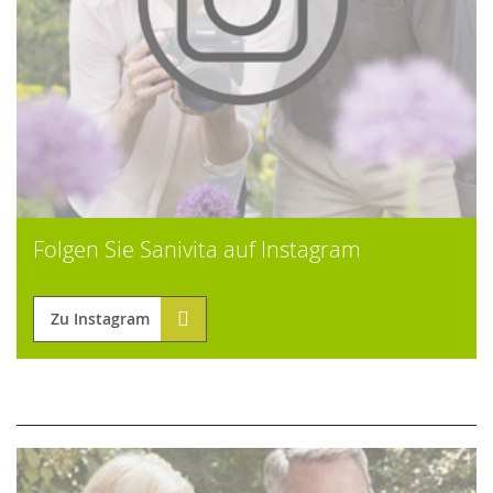
Folgen Sie Sanivita auf Instagram
Zu Instagram