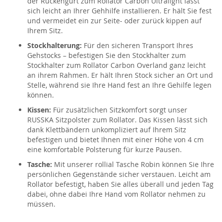
der Rückengurt zum Rollator Carbon Ultralight lässt
sich leicht an Ihrer Gehhilfe installieren. Er hält Sie fest
und vermeidet ein zur Seite- oder zurück kippen auf
Ihrem Sitz.
Stockhalterung:
Für den sicheren Transport Ihres
Gehstocks – befestigen Sie den Stockhalter zum
Stockhalter zum Rollator Carbon Overland ganz leicht
an ihrem Rahmen. Er hält Ihren Stock sicher an Ort und
Stelle, während sie Ihre Hand fest an Ihre Gehilfe legen
können.
Kissen:
Für zusätzlichen Sitzkomfort sorgt unser
RUSSKA Sitzpolster zum Rollator. Das Kissen lässt sich
dank Klettbändern unkompliziert auf Ihrem Sitz
befestigen und bietet Ihnen mit einer Höhe von 4 cm
eine komfortable Polsterung für kurze Pausen.
Tasche:
Mit unserer rollial Tasche Robin können Sie Ihre
persönlichen Gegenstände sicher verstauen. Leicht am
Rollator befestigt, haben Sie alles überall und jeden Tag
dabei, ohne dabei Ihre Hand vom Rollator nehmen zu
müssen.