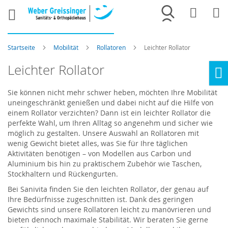
Merkliste
War
Startseite
Mobilität
Rollatoren
Leichter Rollator
Leichter Rollator
Ho
Sie können nicht mehr schwer heben, möchten Ihre Mobilität
uneingeschränkt genießen und dabei nicht auf die Hilfe von
einem Rollator verzichten? Dann ist ein leichter Rollator die
perfekte Wahl, um Ihren Alltag so angenehm und sicher wie
möglich zu gestalten. Unsere Auswahl an Rollatoren mit
wenig Gewicht bietet alles, was Sie für Ihre täglichen
Aktivitäten benötigen – von Modellen aus Carbon und
Aluminium bis hin zu praktischem Zubehör wie Taschen,
Stockhaltern und Rückengurten.
Bei Sanivita finden Sie den leichten Rollator, der genau auf
Ihre Bedürfnisse zugeschnitten ist. Dank des geringen
Gewichts sind unsere Rollatoren leicht zu manövrieren und
bieten dennoch maximale Stabilität. Wir beraten Sie gerne