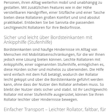
Personen, ihren Alltag weiterhin mobil und unabhängig zu
gestalten. Mit zusätzlichen Features wie in der Höhe
verstellbaren Handgriffen, einer Sitzfläche und einer Tasche
bieten diese Rollatoren großen Komfort und sind absolut
praktikabel. Entdecken Sie bei Sanivita die passenden
Leichtgewicht Rollatoren für Ihre Bedürfnisse.
Sicher und leicht über Bordsteinkanten mit
Ankipphilfe (Stufenhilfe)
Bordsteinkanten sind häufige Hindernisse im Alltag von
Menschen mit Mobilitätseinschränkungen, für die wir Ihnen
jedoch eine Lösung bieten können. Leichte Rollatoren mit
Ankipphilfe, einer sogenannten Stufenhilfe, ermöglichen es,
diese Hürden sicher und mühelos zu überwinden. Die Hilfe
wird einfach mit dem Fuß betätigt, wodurch der Rollator
leicht gekippt und über die Bordsteinkante geführt werden
kann, ohne dass der Nutzer den Rollator anheben muss. So
bleibt der Nutzer stets sicher und stabil. Ist Ihr Leichtgewicht-
Rollator mit einer Stufenhilfe ausgerüstet, können Sie Ihren
Rollator leichter über Hindernisse bewegen.
Einfacher Transport – Leichter Rollator, faltbar, für