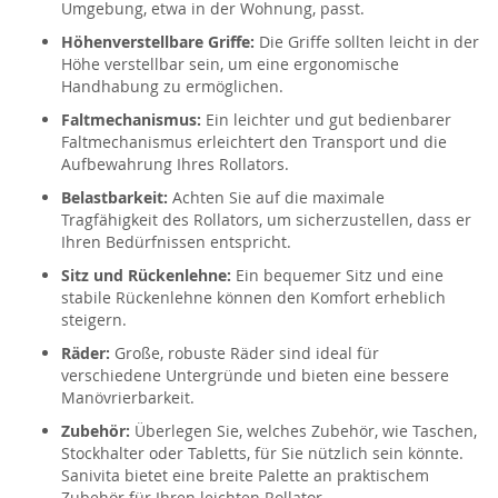
Umgebung, etwa in der Wohnung, passt.
Höhenverstellbare Griffe:
Die Griffe sollten leicht in der
Höhe verstellbar sein, um eine ergonomische
Handhabung zu ermöglichen.
Faltmechanismus:
Ein leichter und gut bedienbarer
Faltmechanismus erleichtert den Transport und die
Aufbewahrung Ihres Rollators.
Belastbarkeit:
Achten Sie auf die maximale
Tragfähigkeit des Rollators, um sicherzustellen, dass er
Ihren Bedürfnissen entspricht.
Sitz und Rückenlehne:
Ein bequemer Sitz und eine
stabile Rückenlehne können den Komfort erheblich
steigern.
Räder:
Große, robuste Räder sind ideal für
verschiedene Untergründe und bieten eine bessere
Manövrierbarkeit.
Zubehör:
Überlegen Sie, welches Zubehör, wie Taschen,
Stockhalter oder Tabletts, für Sie nützlich sein könnte.
Sanivita bietet eine breite Palette an praktischem
Zubehör für Ihren leichten Rollator.