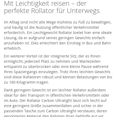
Mit Leichtigkeit reisen – der
perfekte Rollator für Unterwegs
Im Alltag sind nicht alle Wege mühelos zu Fuß zu bewältigen,
und häufig ist die Nutzung öffentlicher Verkehrsmittel
erforderlich. Ein Leichtgewicht Rollator bietet hier eine ideale
Lösung, da er aufgrund seines geringen Gewichts einfach
anzuheben ist. Dies erleichtert den Einstieg in Bus und Bahn
erheblich.
Ein weiterer Vorteil ist der integrierte Sitz, der es Ihnen
ermöglicht, jederzeit Platz zu nehmen und Wartezeiten
entspannt zu überbrücken oder eine kleine Pause während
Ihres Spaziergangs einzulegen. Trotz ihres leichten Gewichts
sind diese Rollatoren robust und können Belastungen von bis
zu 160 Kilogramm tragen.
Dank geringem Gewicht ist ein leichter Rollator außerdem
ideal für den Transport in öffentlichen Verkehrsmitteln oder
im Auto. Der Rollator Carbon Ultralight lässt sich leicht auf
eine geringere Größe zusammenfalten und sicher in der
passenden Tasche zum Carbon Ultralight verstauen, deren
gepolstertes Material den Rahmen Ihrer Gehhilfe gut vor