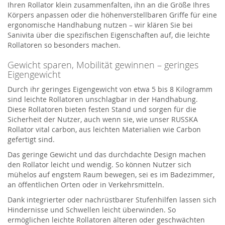
Ihren Rollator klein zusammenfalten, ihn an die Größe Ihres
Körpers anpassen oder die höhenverstellbaren Griffe für eine
ergonomische Handhabung nutzen – wir klären Sie bei
Sanivita über die spezifischen Eigenschaften auf, die leichte
Rollatoren so besonders machen.
Gewicht sparen, Mobilität gewinnen – geringes
Eigengewicht
Durch ihr geringes Eigengewicht von etwa 5 bis 8 Kilogramm
sind leichte Rollatoren unschlagbar in der Handhabung.
Diese Rollatoren bieten festen Stand und sorgen für die
Sicherheit der Nutzer, auch wenn sie, wie unser RUSSKA
Rollator vital carbon, aus leichten Materialien wie Carbon
gefertigt sind.
Das geringe Gewicht und das durchdachte Design machen
den Rollator leicht und wendig. So können Nutzer sich
mühelos auf engstem Raum bewegen, sei es im Badezimmer,
an öffentlichen Orten oder in Verkehrsmitteln.
Dank integrierter oder nachrüstbarer Stufenhilfen lassen sich
Hindernisse und Schwellen leicht überwinden. So
ermöglichen leichte Rollatoren älteren oder geschwächten