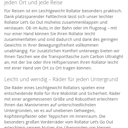
jeden Ort und jede Reise
Für Reisen ist ein Leichtgewicht Rollator besonders praktisch.
Dank platzsparender Falttechnik lässt sich unser leichter
Rollator Let’s Go Out mühelos zusammenklappen und
verstauen. Ob im Auto, in der Bahn oder im Flugzeug – mit
nur einer Hand können Sie Ihren Rollator leicht
zusammenfalten und sind dadurch und dank des geringen
Gewichts in Ihrer Bewegungsfreiheit vollkommen
unabhängig. Für zusätzlichen Komfort unterwegs bieten wir
Ihnen Taschen wie die Transporttasche zum Carbon Ultralight
an, mit der Sie oder Ihre Hilfspersonen Ihren Rollator leicht
mit einer Hand von Ort zu Ort tragen können.
Leicht und wendig – Räder für jeden Untergrund
Die Räder eines Leichtgewicht Rollators spielen eine
entscheidende Rolle für Ihre Mobilität und Sicherheit. Räder
mit einer angemessenen Größe und Robustheit erleichtern
Ihnen das Manövrieren auf unterschiedlichsten
Untergründen, sei es auf unebenen Gehwegen,
Kopfsteinpflaster oder Teppichen im Innenraum. Die
besonders großen Vorderräder vom Rollator Let’s Go Out
erleichtern seinem Nutzer das Überwinden von kleinen