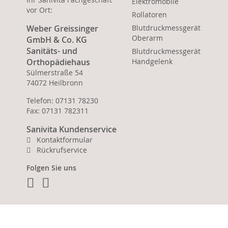
Elektromobile
vor Ort:
Rollatoren
Weber Greissinger
Blutdruckmessgerät
Oberarm
GmbH & Co. KG
Sanitäts- und
Blutdruckmessgerät
Orthopädiehaus
Handgelenk
Sülmerstraße 54
74072 Heilbronn
Telefon: 07131 78230
Fax: 07131 782311
Sanivita Kundenservice
Kontaktformular
Rückrufservice
Folgen Sie uns
Facebook
Instagram