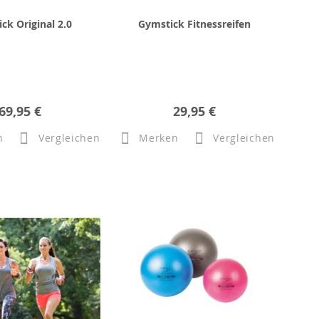
ck Original 2.0
Gymstick Fitnessreifen
69,95 €
29,95 €
n
Vergleichen
Merken
Vergleichen