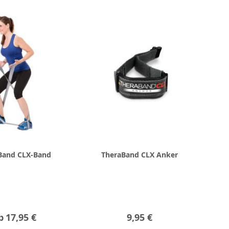
Band CLX-Band
TheraBand CLX Anker
b
17,95 €
9,95 €