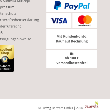
s Sanivita Konzept
pressum
tenschutz
rrierefreiheitserklärung
derrufsrecht
GB
Mit Kundenkonto:
tsorgungshinweise
Kauf auf Rechnung
ab 100 €
versandkostenfrei
© Ludwig Bertram GmbH | 2026