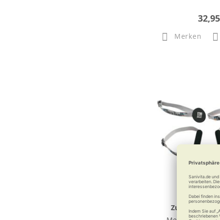
32,95
Merken
Zubehör zum 
Mehr Spaß, mehr