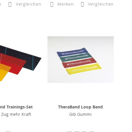
n
Vergleichen
Merken
Vergleichen
nd Trainings-Set
TheraBand Loop Band
 Zug mehr Kraft
Gib Gummi