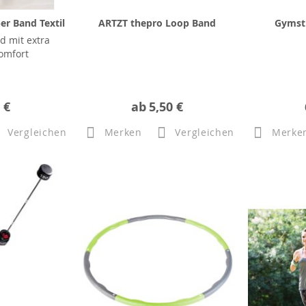
er Band Textil
ARTZT thepro Loop Band
Gymsti
d mit extra
omfort
 €
ab
5,50 €
Vergleichen
Merken
Vergleichen
Merke