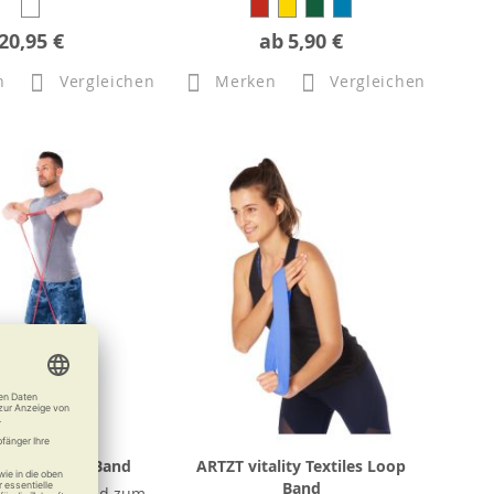
20,95 €
ab
5,90 €
n
Vergleichen
Merken
Vergleichen
tality Power Band
ARTZT vitality Textiles Loop
Band
s Trainingsband zum