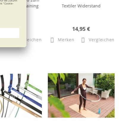
iderstandstraining
Textiler Widerstand
b
33,95 €
14,95 €
n
Vergleichen
Merken
Vergleichen