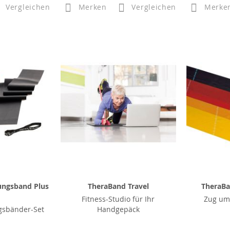
Vergleichen
Merken
Vergleichen
Merke
ungsband Plus
TheraBand Travel
TheraBa
Fitness-Studio für Ihr
Zug um
gsbänder-Set
Handgepäck