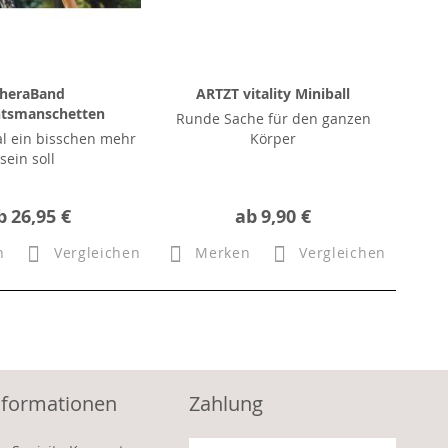
heraBand
ARTZT vitality Miniball
tsmanschetten
Runde Sache für den ganzen
l ein bisschen mehr
Körper
sein soll
b
26,95 €
ab
9,90 €
n
Vergleichen
Merken
Vergleichen
nformationen
Zahlung