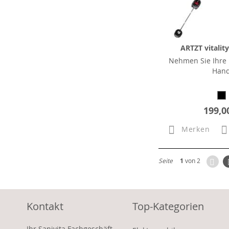
ARTZT vitalit
Nehmen Sie Ihre F
Han
199,0
Merken
Zur
Seite
1
von 2
Kontakt
Top-Kategorien
Ihr Sanivita Fachgeschäft