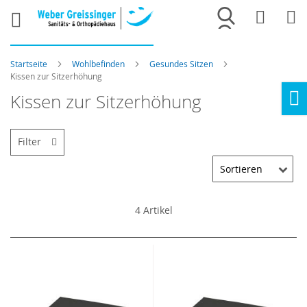
Merkliste
War
Startseite
Wohlbefinden
Gesundes Sitzen
Kissen zur Sitzerhöhung
Kissen zur Sitzerhöhung
Ho
Filter
4
Artikel