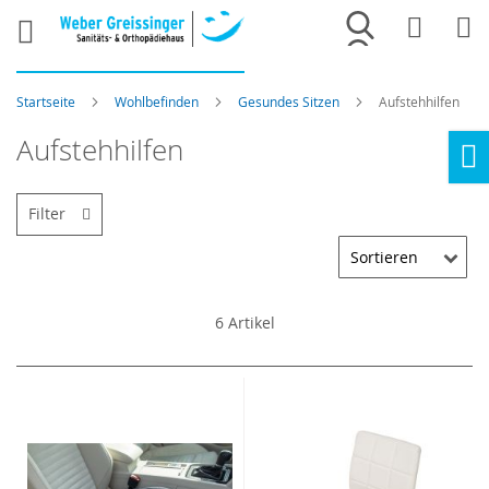
Merkliste
War
Startseite
Wohlbefinden
Gesundes Sitzen
Aufstehhilfen
Aufstehhilfen
Ho
Filter
6
Artikel