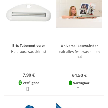
Brix Tubenentleerer
Universal-Leseständer
Holt raus, was drin ist
Hält alles fest, was Seiten
hat
7,90 €
64,50 €
Verfügbar
Verfügbar