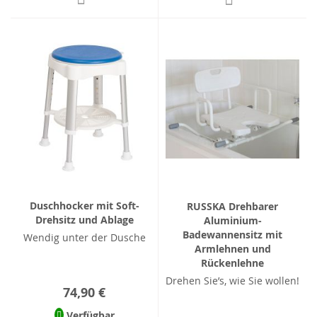
Duschhocker mit Soft-
RUSSKA Drehbarer
Drehsitz und Ablage
Aluminium-
Badewannensitz mit
Wendig unter der Dusche
Armlehnen und
Rückenlehne
Drehen Sie’s, wie Sie wollen!
74,90 €
Verfügbar