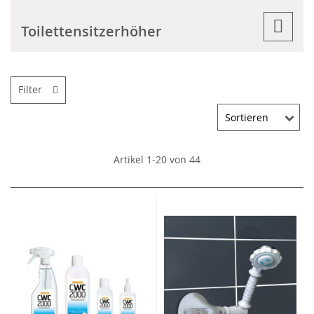
Toilettensitzerhöher
Filter
Artikel
1
-
20
von
44