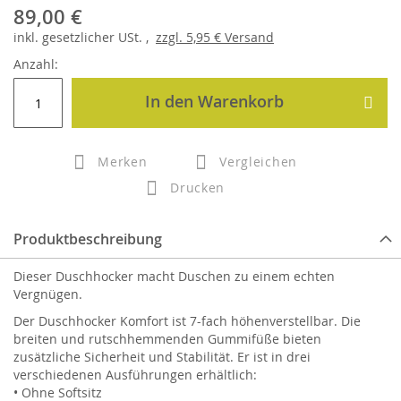
89,00 €
inkl.
gesetzlicher
USt. ,
zzgl.
5,95 €
Versand
Anzahl:
In den Warenkorb
Merken
Vergleichen
Drucken
Produktbeschreibung
Dieser Duschhocker macht Duschen zu einem echten
Vergnügen.
Der Duschhocker Komfort ist 7-fach höhenverstellbar. Die
breiten und rutschhemmenden Gummifüße bieten
zusätzliche Sicherheit und Stabilität. Er ist in drei
verschiedenen Ausführungen erhältlich:
• Ohne Softsitz