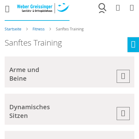
Merkliste
War
Startseite
Fitness
Sanftes Training
Sanftes Training
Ho
Arme und
Beine
Dynamisches
Sitzen