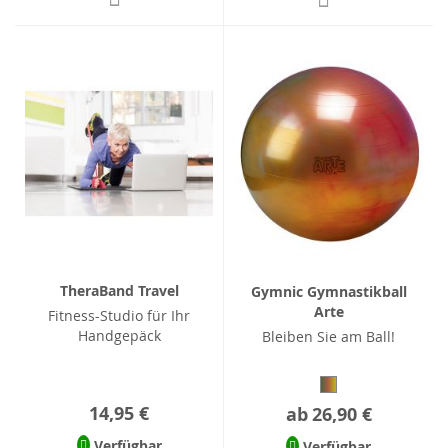
TheraBand Travel
Gymnic Gymnastikball
Arte
Fitness-Studio für Ihr
Handgepäck
Bleiben Sie am Ball!
14,95 €
ab
26,90 €
Verfügbar
Verfügbar