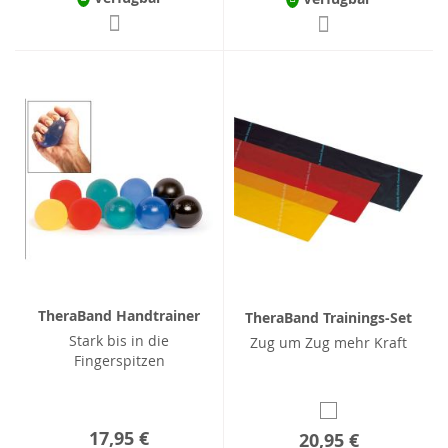
TheraBand Handtrainer
TheraBand Trainings-Set
Stark bis in die
Zug um Zug mehr Kraft
Fingerspitzen
17,95 €
20,95 €