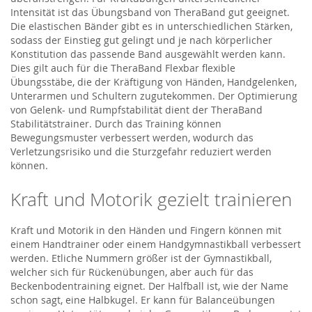
Intensität ist das Übungsband von TheraBand gut geeignet.
Die elastischen Bänder gibt es in unterschiedlichen Stärken,
sodass der Einstieg gut gelingt und je nach körperlicher
Konstitution das passende Band ausgewählt werden kann.
Dies gilt auch für die TheraBand Flexbar flexible
Übungsstäbe, die der Kräftigung von Händen, Handgelenken,
Unterarmen und Schultern zugutekommen. Der Optimierung
von Gelenk- und Rumpfstabilität dient der TheraBand
Stabilitätstrainer. Durch das Training können
Bewegungsmuster verbessert werden, wodurch das
Verletzungsrisiko und die Sturzgefahr reduziert werden
können.
Kraft und Motorik gezielt trainieren
Kraft und Motorik in den Händen und Fingern können mit
einem Handtrainer oder einem Handgymnastikball verbessert
werden. Etliche Nummern größer ist der Gymnastikball,
welcher sich für Rückenübungen, aber auch für das
Beckenbodentraining eignet. Der Halfball ist, wie der Name
schon sagt, eine Halbkugel. Er kann für Balanceübungen