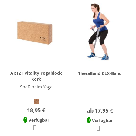
ARTZT vitality Yogablock
TheraBand CLX-Band
Kork
Spaß beim Yoga
18,95 €
ab
17,95 €
Verfügbar
Verfügbar