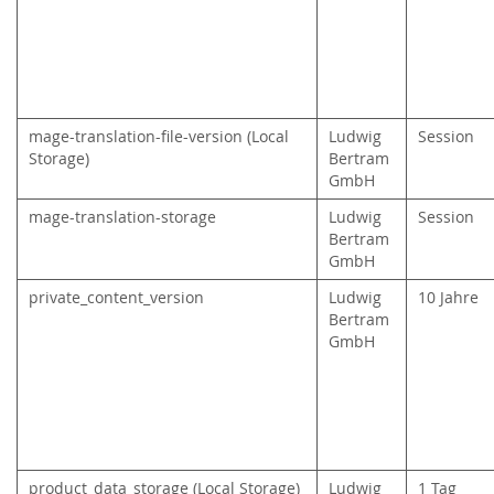
mage-translation-file-version (Local
Ludwig
Session
Storage)
Bertram
GmbH
mage-translation-storage
Ludwig
Session
Bertram
GmbH
private_content_version
Ludwig
10 Jahre
Bertram
GmbH
product_data_storage (Local Storage)
Ludwig
1 Tag