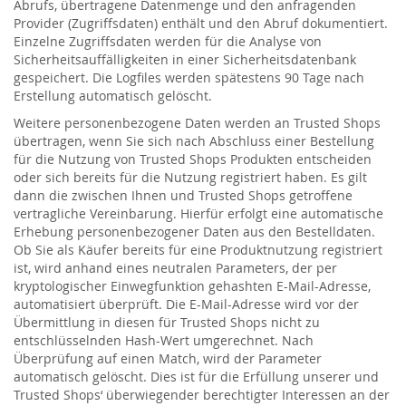
Abrufs, übertragene Datenmenge und den anfragenden
Provider (Zugriffsdaten) enthält und den Abruf dokumentiert.
Einzelne Zugriffsdaten werden für die Analyse von
Sicherheitsauffälligkeiten in einer Sicherheitsdatenbank
gespeichert. Die Logfiles werden spätestens 90 Tage nach
Erstellung automatisch gelöscht.
Weitere personenbezogene Daten werden an Trusted Shops
übertragen, wenn Sie sich nach Abschluss einer Bestellung
für die Nutzung von Trusted Shops Produkten entscheiden
oder sich bereits für die Nutzung registriert haben. Es gilt
dann die zwischen Ihnen und Trusted Shops getroffene
vertragliche Vereinbarung. Hierfür erfolgt eine automatische
Erhebung personenbezogener Daten aus den Bestelldaten.
Ob Sie als Käufer bereits für eine Produktnutzung registriert
ist, wird anhand eines neutralen Parameters, der per
kryptologischer Einwegfunktion gehashten E-Mail-Adresse,
automatisiert überprüft. Die E-Mail-Adresse wird vor der
Übermittlung in diesen für Trusted Shops nicht zu
entschlüsselnden Hash-Wert umgerechnet. Nach
Überprüfung auf einen Match, wird der Parameter
automatisch gelöscht. Dies ist für die Erfüllung unserer und
Trusted Shops‘ überwiegender berechtigter Interessen an der