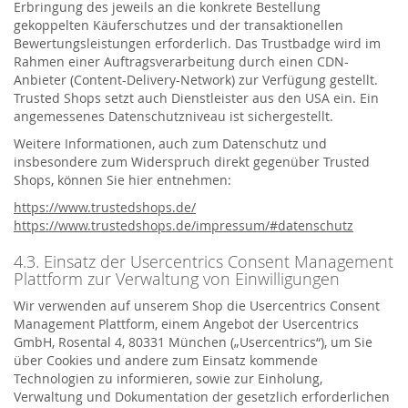
Erbringung des jeweils an die konkrete Bestellung
gekoppelten Käuferschutzes und der transaktionellen
Bewertungsleistungen erforderlich. Das Trustbadge wird im
Rahmen einer Auftragsverarbeitung durch einen CDN-
Anbieter (Content-Delivery-Network) zur Verfügung gestellt.
Trusted Shops setzt auch Dienstleister aus den USA ein. Ein
angemessenes Datenschutzniveau ist sichergestellt.
Weitere Informationen, auch zum Datenschutz und
insbesondere zum Widerspruch direkt gegenüber Trusted
Shops, können Sie hier entnehmen:
https://www.trustedshops.de/
https://www.trustedshops.de/impressum/#datenschutz
4.3. Einsatz der Usercentrics Consent Management
Plattform zur Verwaltung von Einwilligungen
Wir verwenden auf unserem Shop die Usercentrics Consent
Management Plattform, einem Angebot der Usercentrics
GmbH, Rosental 4, 80331 München („Usercentrics“), um Sie
über Cookies und andere zum Einsatz kommende
Technologien zu informieren, sowie zur Einholung,
Verwaltung und Dokumentation der gesetzlich erforderlichen