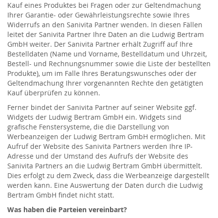
Kauf eines Produktes bei Fragen oder zur Geltendmachung
Ihrer Garantie- oder Gewährleistungsrechte sowie Ihres
Widerrufs an den Sanivita Partner wenden. In diesen Fällen
leitet der Sanivita Partner Ihre Daten an die Ludwig Bertram
GmbH weiter. Der Sanivita Partner erhält Zugriff auf Ihre
Bestelldaten (Name und Vorname, Bestelldatum und Uhrzeit,
Bestell- und Rechnungsnummer sowie die Liste der bestellten
Produkte), um im Falle Ihres Beratungswunsches oder der
Geltendmachung Ihrer vorgenannten Rechte den getätigten
Kauf überprüfen zu können.
Ferner bindet der Sanivita Partner auf seiner Website ggf.
Widgets der Ludwig Bertram GmbH ein. Widgets sind
grafische Fenstersysteme, die die Darstellung von
Werbeanzeigen der Ludwig Bertram GmbH ermöglichen. Mit
Aufruf der Website des Sanivita Partners werden Ihre IP-
Adresse und der Umstand des Aufrufs der Website des
Sanivita Partners an die Ludwig Bertram GmbH übermittelt.
Dies erfolgt zu dem Zweck, dass die Werbeanzeige dargestellt
werden kann. Eine Auswertung der Daten durch die Ludwig
Bertram GmbH findet nicht statt.
Was haben die Parteien vereinbart?