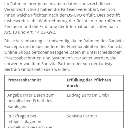
Im Rahmen ihrer gemeinsamen datenschutzrechtlichen
Verantwortlichkeit haben die Parteien vereinbart, wer von
ihnen welche Pflichten nach der DS-GVO erfüllt. Dies betrifft
insbesondere die Wahrnehmung der Rechte der betroffenen
Personen und die Erfüllung der Informationspflichten nach
Art. 13 und Art. 14 DS-GVO.
Diese Vereinbarung ist notwendig, da im Rahmen des Sanivita
Konzepts und insbesondere der Funktionalitäten des Sanivita
Online-Shops personenbezogene Daten in unterschiedlichen
Prozessabschnitten und Systemen verarbeitet werden, die
entweder von dem Sanivita Partner oder von der Ludwig
Bertram GmbH betrieben werden.
Prozessabschnitt
Erfüllung der Pflichten
durch:
Angabe Ihrer Daten zum
Ludwig Bertram GmbH
postalischen Erhalt des
Kataloges
Rückfragen bei
Sanivita Partner
fehlgeschlagenem
Zustellungsversuch des