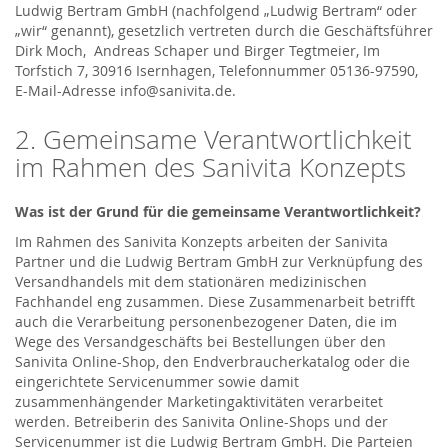
Ludwig Bertram GmbH (nachfolgend „Ludwig Bertram“ oder
„wir“ genannt), gesetzlich vertreten durch die Geschäftsführer
Dirk Moch, Andreas Schaper und Birger Tegtmeier, Im
Torfstich 7, 30916 Isernhagen, Telefonnummer 05136-97590,
E-Mail-Adresse info@sanivita.de.
2. Gemeinsame Verantwortlichkeit
im Rahmen des Sanivita Konzepts
Was ist der Grund für die gemeinsame Verantwortlichkeit?
Im Rahmen des Sanivita Konzepts arbeiten der Sanivita
Partner und die Ludwig Bertram GmbH zur Verknüpfung des
Versandhandels mit dem stationären medizinischen
Fachhandel eng zusammen. Diese Zusammenarbeit betrifft
auch die Verarbeitung personenbezogener Daten, die im
Wege des Versandgeschäfts bei Bestellungen über den
Sanivita Online-Shop, den Endverbraucherkatalog oder die
eingerichtete Servicenummer sowie damit
zusammenhängender Marketingaktivitäten verarbeitet
werden. Betreiberin des Sanivita Online-Shops und der
Servicenummer ist die Ludwig Bertram GmbH. Die Parteien