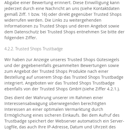
Abgabe einer Bewertung erinnert. Diese Einwilligung kann
jederzeit durch eine Nachricht an uns (siehe Kontaktdaten
gemäß Ziff. 1 bzw. 16) oder direkt gegenüber Trusted Shops
widerrufen werden. Die Links zu weitergehenden
Informationen zu Trusted Shops und deren Angebot sowie
dem Datenschutz bei Trusted Shops entnehmen Sie bitte der
folgenden Ziffer.
4.2.2. Trusted Shops Trustbadge
Wir haben zur Anzeige unseres Trusted Shops Gütesiegels
und der gegebenenfalls gesammelten Bewertungen sowie
zum Angebot der Trusted Shops Produkte nach einer
Bestellung auf unserem Shop das Trusted Shops Trustbadge
integriert. Angeboten wir das Trusted Shops Trustbadge
ebenfalls von der Trusted Shops GmbH (siehe Ziffer 4.2.1.).
Dies dient der Wahrung unserer im Rahmen einer
Interessensabwägung überwiegenden berechtigten
Interessen an einer optimalen Vermarktung durch
Ermöglichung eines sicheren Einkaufs. Bei dem Aufruf des
Trustbadge speichert der Webserver automatisch ein Server-
Logfile, das auch Ihre IP-Adresse, Datum und Uhrzeit des