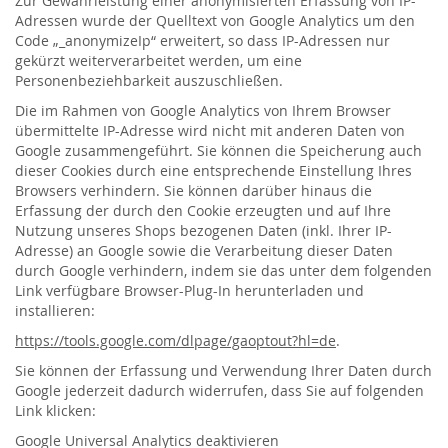
Zur Gewährleistung einer anonymisierten Erfassung von IP-
Adressen wurde der Quelltext von Google Analytics um den
Code „_anonymizeIp“ erweitert, so dass IP-Adressen nur
gekürzt weiterverarbeitet werden, um eine
Personenbeziehbarkeit auszuschließen.
Die im Rahmen von Google Analytics von Ihrem Browser
übermittelte IP-Adresse wird nicht mit anderen Daten von
Google zusammengeführt. Sie können die Speicherung auch
dieser Cookies durch eine entsprechende Einstellung Ihres
Browsers verhindern. Sie können darüber hinaus die
Erfassung der durch den Cookie erzeugten und auf Ihre
Nutzung unseres Shops bezogenen Daten (inkl. Ihrer IP-
Adresse) an Google sowie die Verarbeitung dieser Daten
durch Google verhindern, indem sie das unter dem folgenden
Link verfügbare Browser-Plug-In herunterladen und
installieren:
https://tools.google.com/dlpage/gaoptout?hl=de
.
Sie können der Erfassung und Verwendung Ihrer Daten durch
Google jederzeit dadurch widerrufen, dass Sie auf folgenden
Link klicken:
Google Universal Analytics deaktivieren