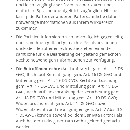
und leicht zugänglicher Form in einer klaren und
einfachen Sprache unentgeltlich zugänglich. Hierbei
lässt jede Partei der anderen Partei sämtliche dafür
notwendige Informationen aus ihrem Wirkbereich
zukommen.
Die Parteien informieren sich unverzüglich gegenseitig
über von Ihnen geltend gemachte Rechtspositionen
und/oder Betroffenenrechte. Sie stellen einander
sämtliche für die Bearbeitung der geltend gemachten
Rechte notwendigen Informationen zur Verfügung.
Die
Betroffenenrechte
(Auskunftsrecht gem. Art. 15 DS-
GVO; Recht auf Berichtigung gem. Art. 16 DS-GVO und
Mitteilung gem. Art. 19 DS-GVO; Recht auf Löschung
gem. Art. 17 DS-GVO und Mitteilung gem. Art. 19 DS-
GVO; Recht auf Einschränkung der Verarbeitung gem.
Art. 18 DS-GVO und Mitteilung gem. Art. 19 DS-GVO;
Widerspruchsrecht gem. Art. 21 DS-GVO sowie
Widerrufsrecht von Einwilligungen gem. Art. 7 Abs. 3 S.
1 DS-GVO) können sowohl bei dem Sanivita Partner als
auch bei der Ludwig Bertram GmbH geltend gemacht
werden.