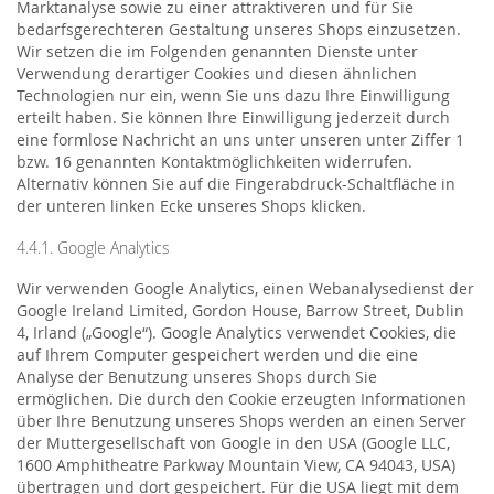
Marktanalyse sowie zu einer attraktiveren und für Sie
bedarfsgerechteren Gestaltung unseres Shops einzusetzen.
Wir setzen die im Folgenden genannten Dienste unter
Verwendung derartiger Cookies und diesen ähnlichen
Technologien nur ein, wenn Sie uns dazu Ihre Einwilligung
erteilt haben. Sie können Ihre Einwilligung jederzeit durch
eine formlose Nachricht an uns unter unseren unter Ziffer 1
bzw. 16 genannten Kontaktmöglichkeiten widerrufen.
Alternativ können Sie auf die Fingerabdruck-Schaltfläche in
der unteren linken Ecke unseres Shops klicken.
4.4.1. Google Analytics
Wir verwenden Google Analytics, einen Webanalysedienst der
Google Ireland Limited, Gordon House, Barrow Street, Dublin
4, Irland („Google“). Google Analytics verwendet Cookies, die
auf Ihrem Computer gespeichert werden und die eine
Analyse der Benutzung unseres Shops durch Sie
ermöglichen. Die durch den Cookie erzeugten Informationen
über Ihre Benutzung unseres Shops werden an einen Server
der Muttergesellschaft von Google in den USA (Google LLC,
1600 Amphitheatre Parkway Mountain View, CA 94043, USA)
übertragen und dort gespeichert. Für die USA liegt mit dem