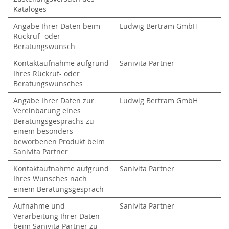
Kataloges
Angabe Ihrer Daten beim
Ludwig Bertram GmbH
Rückruf- oder
Beratungswunsch
Kontaktaufnahme aufgrund
Sanivita Partner
Ihres Rückruf- oder
Beratungswunsches
Angabe Ihrer Daten zur
Ludwig Bertram GmbH
Vereinbarung eines
Beratungsgesprächs zu
einem besonders
beworbenen Produkt beim
Sanivita Partner
Kontaktaufnahme aufgrund
Sanivita Partner
Ihres Wunsches nach
einem Beratungsgespräch
Aufnahme und
Sanivita Partner
Verarbeitung Ihrer Daten
beim Sanivita Partner zu