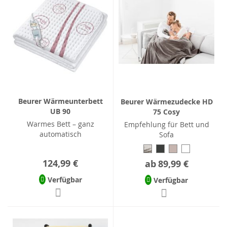
Beurer Wärmeunterbett
Beurer Wärmezudecke HD
UB 90
75 Cosy
Warmes Bett – ganz
Empfehlung für Bett und
automatisch
Sofa
124,99 €
ab
89,99 €
Verfügbar
Verfügbar