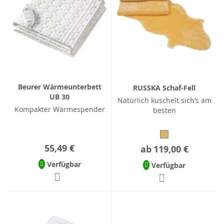
Beurer Wärmeunterbett
RUSSKA Schaf-Fell
UB 30
Natürlich kuschelt sich’s am
Kompakter Wärmespender
besten
55,49 €
ab
119,00 €
Verfügbar
Verfügbar