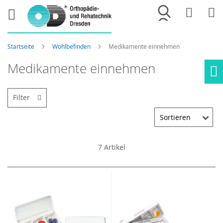
Merkliste
War
Startseite
Wohlbefinden
Medikamente einnehmen
Medikamente einnehmen
Ho
Filter
7
Artikel