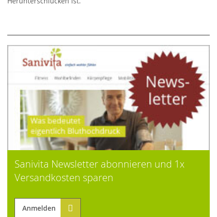
Herunterschlucken ist.
Sanivita Newsletter abonnieren und 1x
Versandkosten sparen
Anmelden