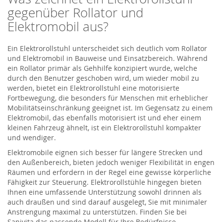
gegenüber Rollator und
Elektromobil aus?
Ein Elektrorollstuhl unterscheidet sich deutlich vom Rollator
und Elektromobil in Bauweise und Einsatzbereich. Während
ein Rollator primär als Gehhilfe konzipiert wurde, welche
durch den Benutzer geschoben wird, um wieder mobil zu
werden, bietet ein Elektrorollstuhl eine motorisierte
Fortbewegung, die besonders für Menschen mit erheblicher
Mobilitätseinschränkung geeignet ist. Im Gegensatz zu einem
Elektromobil, das ebenfalls motorisiert ist und eher einem
kleinen Fahrzeug ähnelt, ist ein Elektrorollstuhl kompakter
und wendiger.
Elektromobile eignen sich besser für längere Strecken und
den Außenbereich, bieten jedoch weniger Flexibilität in engen
Räumen und erfordern in der Regel eine gewisse körperliche
Fähigkeit zur Steuerung. Elektrorollstühle hingegen bieten
Ihnen eine umfassende Unterstützung sowohl drinnen als
auch draußen und sind darauf ausgelegt, Sie mit minimaler
Anstrengung maximal zu unterstützen. Finden Sie bei
Sanivita das passende Modell für Ihre Bedürfnisse.