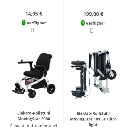
14,95 €
199,00 €
Verfügbar
Verfügbar
Elektro-Rollstuhl
Elektro-Rollstuhl
MovingStar 2000
MovingStar 101 SF ultra
light
Elegant und komfortabel