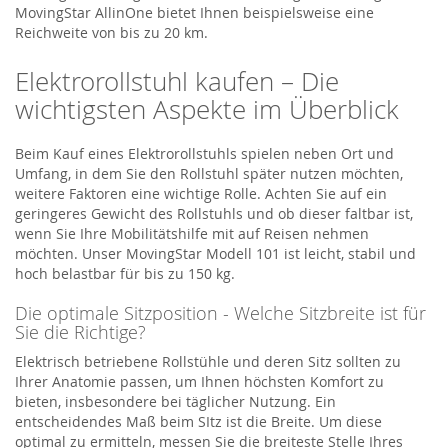
MovingStar AllinOne bietet Ihnen beispielsweise eine
Reichweite von bis zu 20 km.
Elektrorollstuhl kaufen – Die
wichtigsten Aspekte im Überblick
Beim Kauf eines Elektrorollstuhls spielen neben Ort und
Umfang, in dem Sie den Rollstuhl später nutzen möchten,
weitere Faktoren eine wichtige Rolle. Achten Sie auf ein
geringeres Gewicht des Rollstuhls und ob dieser faltbar ist,
wenn Sie Ihre Mobilitätshilfe mit auf Reisen nehmen
möchten. Unser MovingStar Modell 101 ist leicht, stabil und
hoch belastbar für bis zu 150 kg.
Die optimale Sitzposition - Welche Sitzbreite ist für
Sie die Richtige?
Elektrisch betriebene Rollstühle und deren Sitz sollten zu
Ihrer Anatomie passen, um Ihnen höchsten Komfort zu
bieten, insbesondere bei täglicher Nutzung. Ein
entscheidendes Maß beim SItz ist die Breite. Um diese
optimal zu ermitteln, messen Sie die breiteste Stelle Ihres