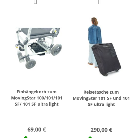
Einhängekorb zum
Reisetasche zum
MovingStar 100/101/101
MovingStar 101 SF und 101
SF/ 101 SF ultra light
SF ultra light
69,00 €
290,00 €