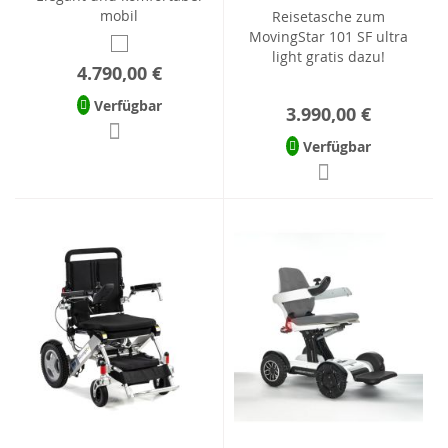
mobil
Reisetasche zum
MovingStar 101 SF ultra
light gratis dazu!
4.790,00 €
Verfügbar
3.990,00 €
Verfügbar