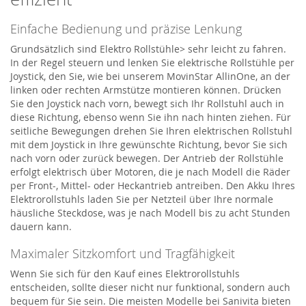
Einfache Bedienung und präzise Lenkung
Grundsätzlich sind Elektro Rollstühle> sehr leicht zu fahren.
In der Regel steuern und lenken Sie elektrische Rollstühle per
Joystick, den Sie, wie bei unserem MovinStar AllinOne, an der
linken oder rechten Armstütze montieren können. Drücken
Sie den Joystick nach vorn, bewegt sich Ihr Rollstuhl auch in
diese Richtung, ebenso wenn Sie ihn nach hinten ziehen. Für
seitliche Bewegungen drehen Sie Ihren elektrischen Rollstuhl
mit dem Joystick in Ihre gewünschte Richtung, bevor Sie sich
nach vorn oder zurück bewegen. Der Antrieb der Rollstühle
erfolgt elektrisch über Motoren, die je nach Modell die Räder
per Front-, Mittel- oder Heckantrieb antreiben. Den Akku Ihres
Elektrorollstuhls laden Sie per Netzteil über Ihre normale
häusliche Steckdose, was je nach Modell bis zu acht Stunden
dauern kann.
Maximaler Sitzkomfort und Tragfähigkeit
Wenn Sie sich für den Kauf eines Elektrorollstuhls
entscheiden, sollte dieser nicht nur funktional, sondern auch
bequem für Sie sein. Die meisten Modelle bei Sanivita bieten