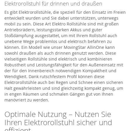
Elektrorollstuhl für drinnen und draußen
Es gibt Elektrorollstühle, die speziell für den Einsatz im Freien
entwickelt wurden und Sie dabei unterstützen, unterwegs
mobil zu sein. Diese Art Elektro Rollstühle sind mit großen
Antriebsrädern, leistungsstarken Akkus und guter
Stoßdämpfung ausgestattet, um mit Ihrem Rollstuhl auch
unebene Wege problemlos und elektrisch befahren zu
können. Ein Modell wie unser MovingStar AllinOne kann
sowohl draußen als auch drinnen genutzt werden. Diese
vielseitigen Rollstühle sind elektrisch und kombinieren
Robustheit und Leistungsfähigkeit für den Außeneinsatz mit
der für den Innenbereich notwendigen Kompaktheit und
Wendigkeit. Dank rutschfestem Profil können diese
Elektrorollstühle auch bei Regen und Schnee einen sicheren
Halt gewährleisten und sind gleichzeitig kompakt genug, um
in engen Räumen und schmalen Gängen gut von Ihnen
manövriert zu werden.
Optimale Nutzung – Nutzen Sie
Ihren Elektrorollstuhl sicher und
effizient