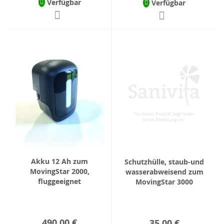
Verfügbar
Verfügbar
Akku 12 Ah zum
Schutzhülle, staub-und
MovingStar 2000,
wasserabweisend zum
fluggeeignet
MovingStar 3000
490,00 €
35,00 €