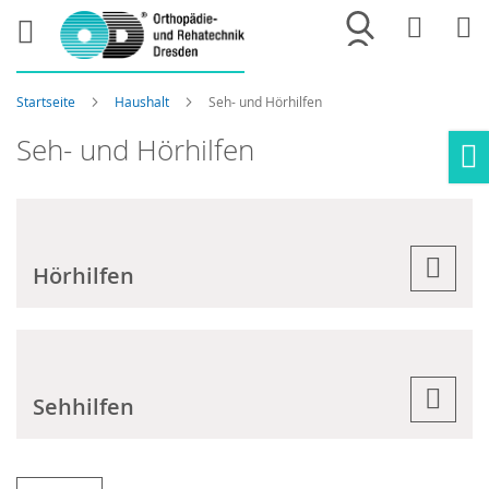
Merkliste
War
Startseite
Haushalt
Seh- und Hörhilfen
Seh- und Hörhilfen
Ho
Hörhilfen
Sehhilfen