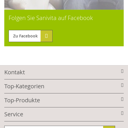
Folgen Sie Sanivita auf Facebook
Zu Facebook
Kontakt
Top-Kategorien
Top-Produkte
Service