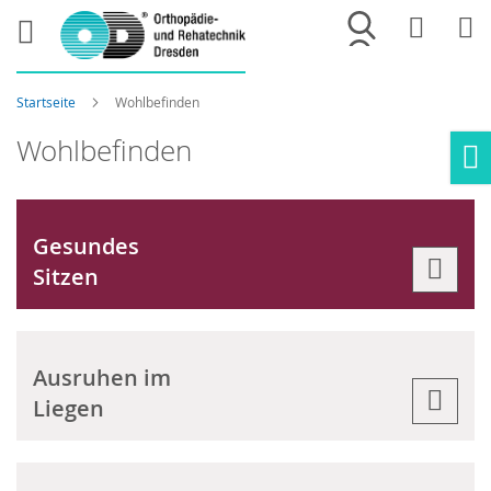
Merkliste
War
Startseite
Wohlbefinden
Wohlbefinden
Ho
Gesundes
Sitzen
Ausruhen im
Liegen