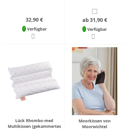
32,90 €
ab
31,90 €
Verfügbar
Verfügbar
Lück Rhombo-med
Moorkissen von
Multikissen (gekammertes
Moorwichtel