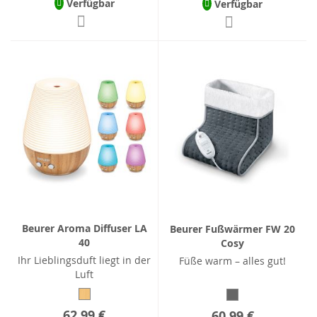
Verfügbar
Verfügbar
Beurer Aroma Diffuser LA
Beurer Fußwärmer FW 20
40
Cosy
Ihr Lieblingsduft liegt in der
Füße warm – alles gut!
Luft
62,99 €
60,99 €