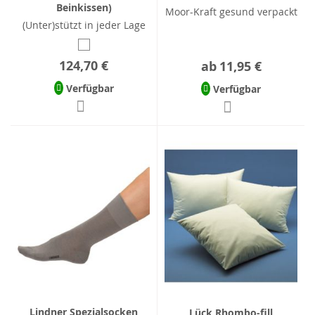
Beinkissen)
Moor-Kraft gesund verpackt
(Unter)stützt in jeder Lage
124,70 €
ab
11,95 €
Verfügbar
Verfügbar
Lindner Spezialsocken
Lück Rhombo-fill