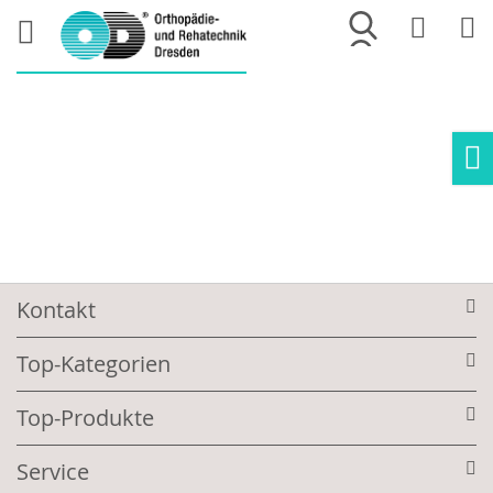
Merkliste
War
Ho
Kontakt
Top-Kategorien
Top-Produkte
Service