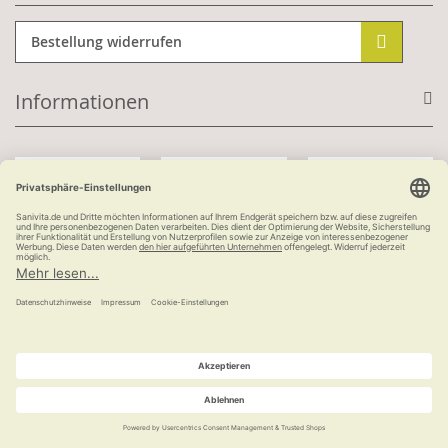
Bestellung widerrufen
Informationen
Mit Kundenkonto:
Kauf auf Rechnung
ab 100 €
versandkostenfrei
© Ludwig Bertram GmbH | 2026