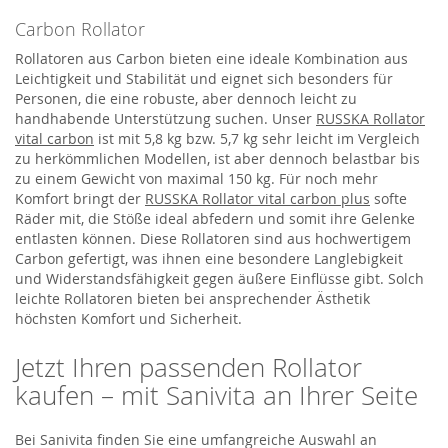
Carbon Rollator
Rollatoren aus Carbon bieten eine ideale Kombination aus
Leichtigkeit und Stabilität und eignet sich besonders für
Personen, die eine robuste, aber dennoch leicht zu
handhabende Unterstützung suchen. Unser
RUSSKA Rollator
vital carbon
ist mit 5,8 kg bzw. 5,7 kg sehr leicht im Vergleich
zu herkömmlichen Modellen, ist aber dennoch belastbar bis
zu einem Gewicht von maximal 150 kg. Für noch mehr
Komfort bringt der
RUSSKA Rollator vital carbon plus
softe
Räder mit, die Stöße ideal abfedern und somit ihre Gelenke
entlasten können. Diese Rollatoren sind aus hochwertigem
Carbon gefertigt, was ihnen eine besondere Langlebigkeit
und Widerstandsfähigkeit gegen äußere Einflüsse gibt. Solch
leichte Rollatoren bieten bei ansprechender Ästhetik
höchsten Komfort und Sicherheit.
Jetzt Ihren passenden Rollator
kaufen – mit Sanivita an Ihrer Seite
Bei Sanivita finden Sie eine umfangreiche Auswahl an