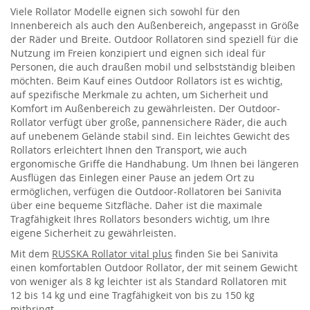
Viele Rollator Modelle eignen sich sowohl für den
Innenbereich als auch den Außenbereich, angepasst in Größe
der Räder und Breite. Outdoor Rollatoren sind speziell für die
Nutzung im Freien konzipiert und eignen sich ideal für
Personen, die auch draußen mobil und selbstständig bleiben
möchten. Beim Kauf eines Outdoor Rollators ist es wichtig,
auf spezifische Merkmale zu achten, um Sicherheit und
Komfort im Außenbereich zu gewährleisten. Der Outdoor-
Rollator verfügt über große, pannensichere Räder, die auch
auf unebenem Gelände stabil sind. Ein leichtes Gewicht des
Rollators erleichtert Ihnen den Transport, wie auch
ergonomische Griffe die Handhabung. Um Ihnen bei längeren
Ausflügen das Einlegen einer Pause an jedem Ort zu
ermöglichen, verfügen die Outdoor-Rollatoren bei Sanivita
über eine bequeme Sitzfläche. Daher ist die maximale
Tragfähigkeit Ihres Rollators besonders wichtig, um Ihre
eigene Sicherheit zu gewährleisten.
Mit dem
RUSSKA Rollator vital plus
finden Sie bei Sanivita
einen komfortablen Outdoor Rollator, der mit seinem Gewicht
von weniger als 8 kg leichter ist als Standard Rollatoren mit
12 bis 14 kg und eine Tragfähigkeit von bis zu 150 kg
mitbringt.