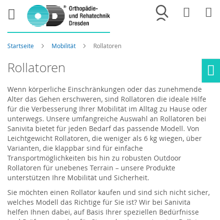
Merkliste
War
Startseite
Mobilität
Rollatoren
Rollatoren
Ho
Wenn körperliche Einschränkungen oder das zunehmende
Alter das Gehen erschweren, sind Rollatoren die ideale Hilfe
für die Verbesserung Ihrer Mobilität im Alltag zu Hause oder
unterwegs. Unsere umfangreiche Auswahl an Rollatoren bei
Sanivita bietet für jeden Bedarf das passende Modell. Von
Leichtgewicht Rollatoren, die weniger als 6 kg wiegen, über
Varianten, die klappbar sind für einfache
Transportmöglichkeiten bis hin zu robusten Outdoor
Rollatoren für unebenes Terrain – unsere Produkte
unterstützen Ihre Mobilität und Sicherheit.
Sie möchten einen Rollator kaufen und sind sich nicht sicher,
welches Modell das Richtige für Sie ist? Wir bei Sanivita
helfen Ihnen dabei, auf Basis Ihrer speziellen Bedürfnisse