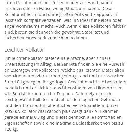
Ihren Rollator auch auf Reisen immer zur Hand haben
möchten oder zu Hause wenig Stauraum haben. Dieser
Rollator ist leicht und ohne großen Aufwand klappbar. Er
lässt sich kompakt verstauen, was ihn ideal für Reisen oder
enge Wohnräume macht. Auch wenn diese Rollatoren faltbar
sind, bieten sie dennoch die gewohnte Stabilität und
Sicherheit eines herkömmlichen Rollators.
Leichter Rollator
Ein leichter Rollator bietet eine einfache, aber sichere
Unterstützung im Alltag. Bei Sanivita finden Sie eine Auswahl
an Leichtgewicht Rollatoren, welche aus leichten Materialien
wie Aluminium oder Carbon gefertigt sind und nur zwischen
5 und 8 kg wiegen. Ihr geringes Gewicht macht sie besonders
handlich und erleichtert das Überwinden von Hindernissen
wie Bordsteinkanten oder Treppen. Daher eignen sich
Leichtgewicht-Rollatoren ideal für den täglichen Gebrauch
und den Transport in öffentlichen Verkehrsmitteln. Unser
RUSSKA Rollator vital carbon plus
wiegt dank Alu Rahmen
gerade einmal 6,5 kg und bietet dennoch alle komfortablen
Eigenschaften sowie eine maximale Belastbarkeit von bis zu
120 kg.