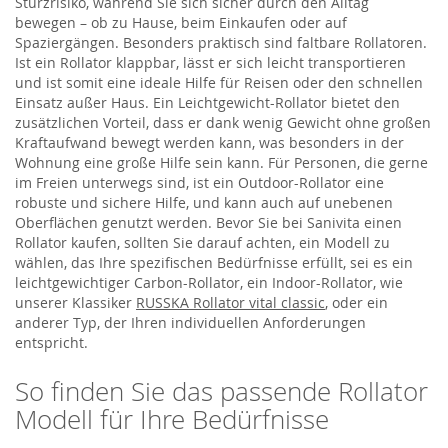
Sturzrisiko, während Sie sich sicher durch den Alltag
bewegen – ob zu Hause, beim Einkaufen oder auf
Spaziergängen. Besonders praktisch sind faltbare Rollatoren.
Ist ein Rollator klappbar, lässt er sich leicht transportieren
und ist somit eine ideale Hilfe für Reisen oder den schnellen
Einsatz außer Haus. Ein Leichtgewicht-Rollator bietet den
zusätzlichen Vorteil, dass er dank wenig Gewicht ohne großen
Kraftaufwand bewegt werden kann, was besonders in der
Wohnung eine große Hilfe sein kann. Für Personen, die gerne
im Freien unterwegs sind, ist ein Outdoor-Rollator eine
robuste und sichere Hilfe, und kann auch auf unebenen
Oberflächen genutzt werden. Bevor Sie bei Sanivita einen
Rollator kaufen, sollten Sie darauf achten, ein Modell zu
wählen, das Ihre spezifischen Bedürfnisse erfüllt, sei es ein
leichtgewichtiger Carbon-Rollator, ein Indoor-Rollator, wie
unserer Klassiker
RUSSKA Rollator vital classic
, oder ein
anderer Typ, der Ihren individuellen Anforderungen
entspricht.
So finden Sie das passende Rollator
Modell für Ihre Bedürfnisse