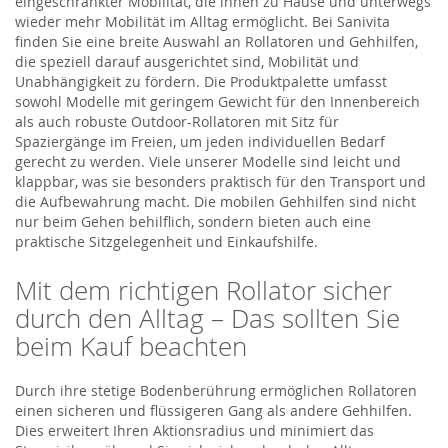
eingeschränkter Mobilität, die ihnen zu Hause und unterwegs
wieder mehr Mobilität im Alltag ermöglicht. Bei Sanivita
finden Sie eine breite Auswahl an Rollatoren und Gehhilfen,
die speziell darauf ausgerichtet sind, Mobilität und
Unabhängigkeit zu fördern. Die Produktpalette umfasst
sowohl Modelle mit geringem Gewicht für den Innenbereich
als auch robuste Outdoor-Rollatoren mit Sitz für
Spaziergänge im Freien, um jeden individuellen Bedarf
gerecht zu werden. Viele unserer Modelle sind leicht und
klappbar, was sie besonders praktisch für den Transport und
die Aufbewahrung macht. Die mobilen Gehhilfen sind nicht
nur beim Gehen behilflich, sondern bieten auch eine
praktische Sitzgelegenheit und Einkaufshilfe.
Mit dem richtigen Rollator sicher
durch den Alltag – Das sollten Sie
beim Kauf beachten
Durch ihre stetige Bodenberührung ermöglichen Rollatoren
einen sicheren und flüssigeren Gang als andere Gehhilfen.
Dies erweitert Ihren Aktionsradius und minimiert das