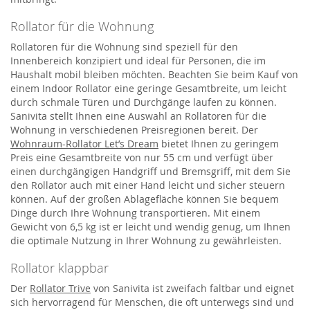
Rollator für die Wohnung
Rollatoren für die Wohnung sind speziell für den
Innenbereich konzipiert und ideal für Personen, die im
Haushalt mobil bleiben möchten. Beachten Sie beim Kauf von
einem Indoor Rollator eine geringe Gesamtbreite, um leicht
durch schmale Türen und Durchgänge laufen zu können.
Sanivita stellt Ihnen eine Auswahl an Rollatoren für die
Wohnung in verschiedenen Preisregionen bereit. Der
Wohnraum-Rollator Let’s Dream
bietet Ihnen zu geringem
Preis eine Gesamtbreite von nur 55 cm und verfügt über
einen durchgängigen Handgriff und Bremsgriff, mit dem Sie
den Rollator auch mit einer Hand leicht und sicher steuern
können. Auf der großen Ablagefläche können Sie bequem
Dinge durch Ihre Wohnung transportieren. Mit einem
Gewicht von 6,5 kg ist er leicht und wendig genug, um Ihnen
die optimale Nutzung in Ihrer Wohnung zu gewährleisten.
Rollator klappbar
Der
Rollator Trive
von Sanivita ist zweifach faltbar und eignet
sich hervorragend für Menschen, die oft unterwegs sind und