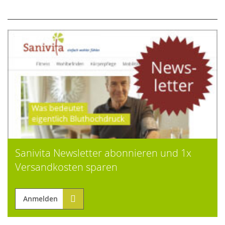
Sanivita Newsletter abonnieren und 1x
Versandkosten sparen
Anmelden