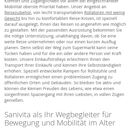
Komfort und Zugänglichkeit vor allem bei eingeschränkter
Mobilität oberste Priorität haben. Unser Angebot an
Reisezubehör
, von leicht transportablen
Rollatoren mit wenig
Gewicht
bis hin zu komfortablen Reise-Kissen, ist speziell
darauf ausgelegt, Ihnen das Reisen so angenehm wie möglich
zu gestalten. Mit der passenden Ausrüstung bekommen Sie
die nötige Unterstützung, unabhängig davon, ob Sie eine
weite Reise unternehmen oder nur einen kurzen Ausflug
planen. Denn selbst der Weg zum Supermarkt kann seine
Tücken haben und für die ein oder andere Person viel Kraft
kosten. Unsere Einkaufstrolleys erleichtern Ihnen den
Transport Ihrer Einkäufe und können Ihre Selbstständigkeit
erhöhen. Speziell entwickelte Rampen für Rollstühle und
Rollatoren ermöglichen einen problemlosen Zugang zu
öffentlichen Orten und Gebäuden. So bleiben Sie aktiv und
können die kleinen Freuden des Lebens, wie etwa einen
sorgenfreien Spaziergang mit Ihren Liebsten, in vollen Zügen
genießen.
Sanivita als Ihr Wegbegleiter für
Bewegung und Mobilität im Alter