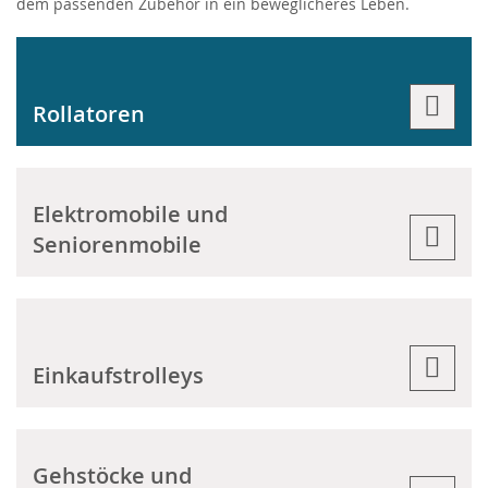
dem passenden Zubehör in ein beweglicheres Leben.
Rollatoren
Elektromobile und
Seniorenmobile
Einkaufstrolleys
Gehstöcke und