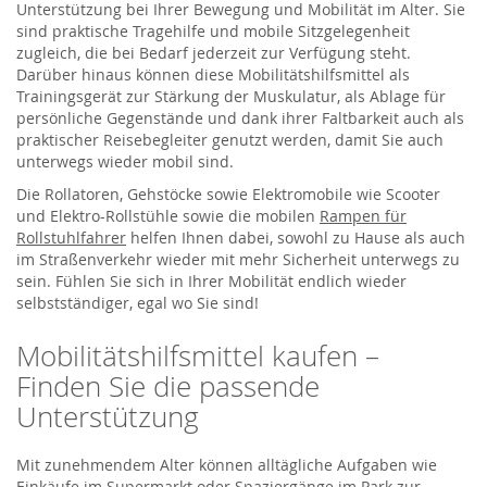
Unterstützung bei Ihrer Bewegung und Mobilität im Alter. Sie
sind praktische Tragehilfe und mobile Sitzgelegenheit
zugleich, die bei Bedarf jederzeit zur Verfügung steht.
Darüber hinaus können diese Mobilitätshilfsmittel als
Trainingsgerät zur Stärkung der Muskulatur, als Ablage für
persönliche Gegenstände und dank ihrer Faltbarkeit auch als
praktischer Reisebegleiter genutzt werden, damit Sie auch
unterwegs wieder mobil sind.
Die Rollatoren, Gehstöcke sowie Elektromobile wie Scooter
und Elektro-Rollstühle sowie die mobilen
Rampen für
Rollstuhlfahrer
helfen Ihnen dabei, sowohl zu Hause als auch
im Straßenverkehr wieder mit mehr Sicherheit unterwegs zu
sein. Fühlen Sie sich in Ihrer Mobilität endlich wieder
selbstständiger, egal wo Sie sind!
Mobilitätshilfsmittel kaufen –
Finden Sie die passende
Unterstützung
Mit zunehmendem Alter können alltägliche Aufgaben wie
Einkäufe im Supermarkt oder Spaziergänge im Park zur