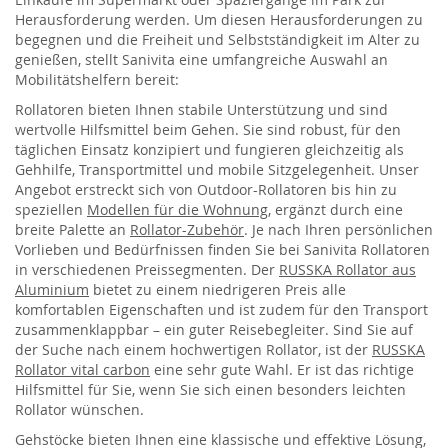
Herausforderung werden. Um diesen Herausforderungen zu
begegnen und die Freiheit und Selbstständigkeit im Alter zu
genießen, stellt Sanivita eine umfangreiche Auswahl an
Mobilitätshelfern bereit:
Rollatoren bieten Ihnen stabile Unterstützung und sind
wertvolle Hilfsmittel beim Gehen. Sie sind robust, für den
täglichen Einsatz konzipiert und fungieren gleichzeitig als
Gehhilfe, Transportmittel und mobile Sitzgelegenheit. Unser
Angebot erstreckt sich von Outdoor-Rollatoren bis hin zu
speziellen
Modellen für die Wohnung
, ergänzt durch eine
breite Palette an
Rollator-Zubehör
. Je nach Ihren persönlichen
Vorlieben und Bedürfnissen finden Sie bei Sanivita Rollatoren
in verschiedenen Preissegmenten. Der
RUSSKA Rollator aus
Aluminium
bietet zu einem niedrigeren Preis alle
komfortablen Eigenschaften und ist zudem für den Transport
zusammenklappbar – ein guter Reisebegleiter. Sind Sie auf
der Suche nach einem hochwertigen Rollator, ist der
RUSSKA
Rollator vital carbon
eine sehr gute Wahl. Er ist das richtige
Hilfsmittel für Sie, wenn Sie sich einen besonders leichten
Rollator wünschen.
Gehstöcke bieten Ihnen eine klassische und effektive Lösung,