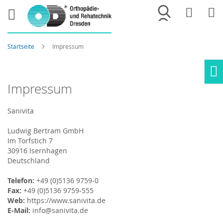
Merkliste
War
Startseite
Impressum
Ho
Impressum
Sanivita
Ludwig Bertram GmbH
Im Torfstich 7
30916 Isernhagen
Deutschland
Telefon:
+49 (0)5136 9759-0
Fax:
+49 (0)5136 9759-555
Web:
https://www.sanivita.de
E-Mail:
info@sanivita.de