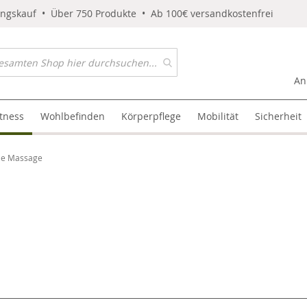
ungskauf • Über 750 Produkte • Ab 100€ versandkostenfrei
An
itness
Wohlbefinden
Körperpflege
Mobilität
Sicherheit
le Massage
l