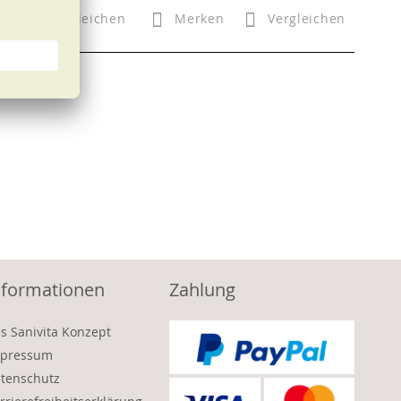
n
Vergleichen
Merken
Vergleichen
nformationen
Zahlung
s Sanivita Konzept
pressum
tenschutz