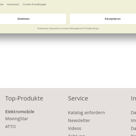
Vergleichen
Merken
Vergleichen
Merke
Top-Produkte
Service
I
Elektromobile
Katalog anfordern
Da
MovingStar
Newsletter
Im
ATTO
Videos
Da