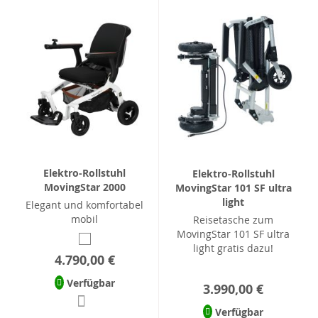
Elektro-Rollstuhl
Elektro-Rollstuhl
MovingStar 2000
MovingStar 101 SF ultra
light
Elegant und komfortabel
mobil
Reisetasche zum
MovingStar 101 SF ultra
light gratis dazu!
4.790,00 €
Verfügbar
3.990,00 €
Verfügbar