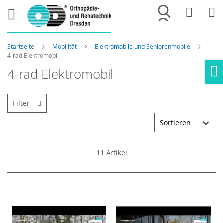
Merkliste
War
Startseite
Mobilität
Elektromobile und Seniorenmobile
4-rad Elektromobil
4-rad Elektromobil
Ho
Filter
11
Artikel