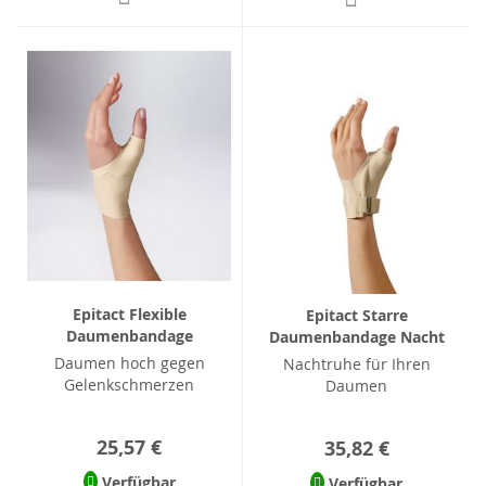
Epitact Flexible
Epitact Starre
Daumenbandage
Daumenbandage Nacht
Daumen hoch gegen
Nachtruhe für Ihren
Gelenkschmerzen
Daumen
25,57 €
35,82 €
Verfügbar
Verfügbar