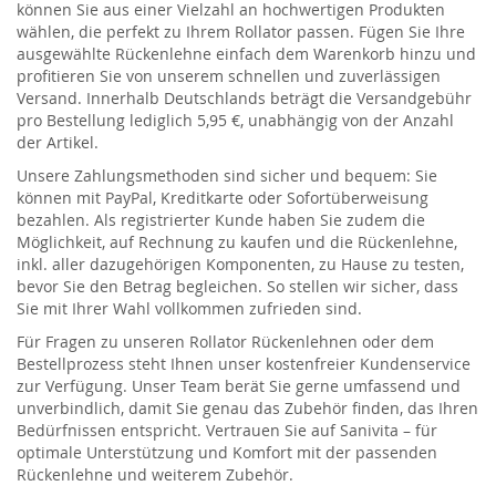
können Sie aus einer Vielzahl an hochwertigen Produkten
wählen, die perfekt zu Ihrem Rollator passen. Fügen Sie Ihre
ausgewählte Rückenlehne einfach dem Warenkorb hinzu und
profitieren Sie von unserem schnellen und zuverlässigen
Versand. Innerhalb Deutschlands beträgt die Versandgebühr
pro Bestellung lediglich 5,95 €, unabhängig von der Anzahl
der Artikel.
Unsere Zahlungsmethoden sind sicher und bequem: Sie
können mit PayPal, Kreditkarte oder Sofortüberweisung
bezahlen. Als registrierter Kunde haben Sie zudem die
Möglichkeit, auf Rechnung zu kaufen und die Rückenlehne,
inkl. aller dazugehörigen Komponenten, zu Hause zu testen,
bevor Sie den Betrag begleichen. So stellen wir sicher, dass
Sie mit Ihrer Wahl vollkommen zufrieden sind.
Für Fragen zu unseren Rollator Rückenlehnen oder dem
Bestellprozess steht Ihnen unser kostenfreier Kundenservice
zur Verfügung. Unser Team berät Sie gerne umfassend und
unverbindlich, damit Sie genau das Zubehör finden, das Ihren
Bedürfnissen entspricht. Vertrauen Sie auf Sanivita – für
optimale Unterstützung und Komfort mit der passenden
Rückenlehne und weiterem Zubehör.