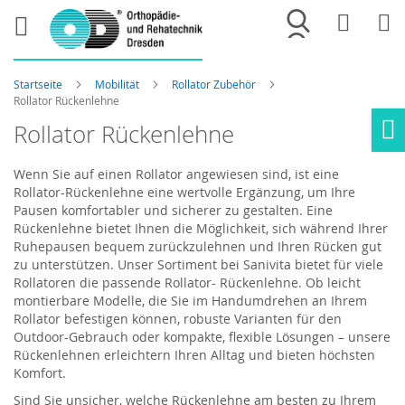
Merkliste
War
Startseite
Mobilität
Rollator Zubehör
Rollator Rückenlehne
Rollator Rückenlehne
Ho
Wenn Sie auf einen Rollator angewiesen sind, ist eine
Rollator-Rückenlehne eine wertvolle Ergänzung, um Ihre
Pausen komfortabler und sicherer zu gestalten. Eine
Rückenlehne bietet Ihnen die Möglichkeit, sich während Ihrer
Ruhepausen bequem zurückzulehnen und Ihren Rücken gut
zu unterstützen. Unser Sortiment bei Sanivita bietet für viele
Rollatoren die passende Rollator- Rückenlehne. Ob leicht
montierbare Modelle, die Sie im Handumdrehen an Ihrem
Rollator befestigen können, robuste Varianten für den
Outdoor-Gebrauch oder kompakte, flexible Lösungen – unsere
Rückenlehnen erleichtern Ihren Alltag und bieten höchsten
Komfort.
Sind Sie unsicher, welche Rückenlehne am besten zu Ihrem