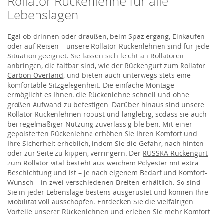
Rollator Rückenlehne für alle
Lebenslagen
Egal ob drinnen oder draußen, beim Spaziergang, Einkaufen
oder auf Reisen – unsere Rollator-Rückenlehnen sind für jede
Situation geeignet. Sie lassen sich leicht an Rollatoren
anbringen, die faltbar sind, wie der
Rückengurt zum Rollator
Carbon Overland
, und bieten auch unterwegs stets eine
komfortable Sitzgelegenheit. Die einfache Montage
ermöglicht es Ihnen, die Rückenlehne schnell und ohne
großen Aufwand zu befestigen. Darüber hinaus sind unsere
Rollator Rückenlehnen robust und langlebig, sodass sie auch
bei regelmäßiger Nutzung zuverlässig bleiben. Mit einer
gepolsterten Rückenlehne erhöhen Sie Ihren Komfort und
Ihre Sicherheit erheblich, indem Sie die Gefahr, nach hinten
oder zur Seite zu kippen, verringern. Der
RUSSKA Rückengurt
zum Rollator vital
besteht aus weichem Polyester mit extra
Beschichtung und ist – je nach eigenem Bedarf und Komfort-
Wunsch – in zwei verschiedenen Breiten erhältlich. So sind
Sie in jeder Lebenslage bestens ausgerüstet und können Ihre
Mobilität voll ausschöpfen. Entdecken Sie die vielfältigen
Vorteile unserer Rückenlehnen und erleben Sie mehr Komfort