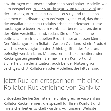
anzubringen wie unsere praktischen Stockhalter. Modelle, wie
zum Beispiel der
RUSSKA Rückengurt zum Rollator vital
und
der Rückengurt zum Let's Go Out, Let's Fly und Let's Shop,
kommen mit vollständigem Befestigungsmaterial, das Ihnen
die Installation dieses Produkts erheblich erleichtert. Diese
Rückengurte bieten zudem Flexibilität bei Rollatoren, die in
der Höhe verstellbar sind, sodass Sie die Rückenlehne
optimal an Ihre individuellen Bedürfnisse anpassen können.
Der
Rückengurt zum Rollator Carbon Overland
ist ein Produkt,
welches werkzeuglos an den Schiebegriffen des Rollators
befestigt werden kann. Mit unseren leicht zu montierenden
Rückengurten genießen Sie maximalen Komfort und
Sicherheit in jeder Situation, auch bei der Nutzung von
Leichtgewicht+-Rollatoren oder Modellen, die faltbar sind.
Jetzt Rücken entspannen mit einer
Rollator-Rückenlehne von Sanivita
Entdecken Sie bei Sanivita eine umfangreiche Auswahl an
Rollator Rückenlehnen, die speziell für Ihren Komfort und
Ihre Sicherheit entwickelt wurden. Auf unserer Website