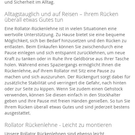
und Sicherheit im Alltag.
Alltagstauglich und auf Reisen – Ihrem Rücken
überall etwas Gutes tun
Eine Rollator-Rückenlehne ist in vielen Situationen eine
wertvolle Unterstützung. Zu Hause bietet sie eine bequeme
Möglichkeit, sich bei Bedarf hinzusetzen und den Rücken zu
entlasten. Beim Einkaufen können Sie zwischendurch eine
Pause einlegen und sich entspannt zurücklehnen, um neue
Kraft zu tanken oder in Ruhe Ihre Geldbörse aus Ihrer Tasche
holen. Während eines Spaziergangs ermöglicht Ihnen die
Rückenlehne, auf Ihrem Rollator mit Sitz eine Pause zu
machen und sich auszuruhen. Der Rückengurt sorgt dabei für
zusätzliche Stabilität und verringert die Gefahr, nach hinten
oder zur Seite zu kippen. Wenn Sie zudem einen Gehstock
verwenden, können Sie diesen einfach in den
Stockhalter
geben und Ihre Pause mit freien Händen genießen. So tun Sie
Ihrem Rücken überall etwas Gutes und sind jederzeit bestens
ausgestattet.
Rollator Rückenlehne - Leicht zu montieren
Unsere Rollator Rückenlehnen sind ebenso leicht