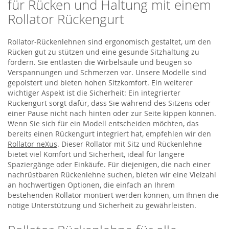
für Rücken und Haltung mit einem
Rollator Rückengurt
Rollator-Rückenlehnen sind ergonomisch gestaltet, um den
Rücken gut zu stützen und eine gesunde Sitzhaltung zu
fördern. Sie entlasten die Wirbelsäule und beugen so
Verspannungen und Schmerzen vor. Unsere Modelle sind
gepolstert und bieten hohen Sitzkomfort. Ein weiterer
wichtiger Aspekt ist die Sicherheit: Ein integrierter
Rückengurt sorgt dafür, dass Sie während des Sitzens oder
einer Pause nicht nach hinten oder zur Seite kippen können.
Wenn Sie sich für ein Modell entscheiden möchten, das
bereits einen Rückengurt integriert hat, empfehlen wir den
Rollator neXus
. Dieser Rollator mit Sitz und Rückenlehne
bietet viel Komfort und Sicherheit, ideal für längere
Spaziergänge oder Einkäufe. Für diejenigen, die nach einer
nachrüstbaren Rückenlehne suchen, bieten wir eine Vielzahl
an hochwertigen Optionen, die einfach an Ihrem
bestehenden Rollator montiert werden können, um Ihnen die
nötige Unterstützung und Sicherheit zu gewährleisten.