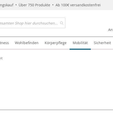
ungskauf • Über 750 Produkte • Ab 100€ versandkostenfrei
An
itness
Wohlbefinden
Körperpflege
Mobilität
Sicherheit
it
l