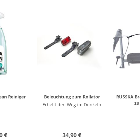
ean Reiniger
Beleuchtung zum Rollator
RUSSKA Br
zu
Erhellt den Weg im Dunkeln
0 €
34,90 €