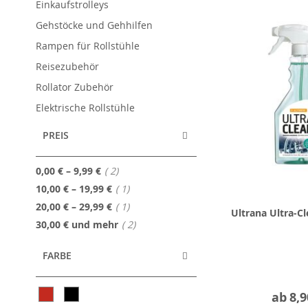
Einkaufstrolleys
Gehstöcke und Gehhilfen
Rampen für Rollstühle
Reisezubehör
Rollator Zubehör
Elektrische Rollstühle
PREIS
Artikel
0,00 €
–
9,99 €
2
Artikel
10,00 €
–
19,99 €
1
Artikel
20,00 €
–
29,99 €
1
Ultrana Ultra-Cl
Artikel
30,00 €
und mehr
2
FARBE
ab
8,9