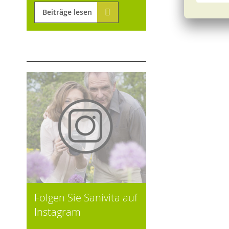
Beiträge lesen
Folgen Sie Sanivita auf
Instagram