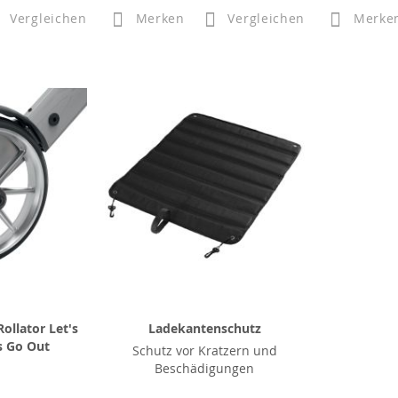
Vergleichen
Merken
Vergleichen
Merke
ollator Let's
Ladekantenschutz
s Go Out
Schutz vor Kratzern und
Beschädigungen