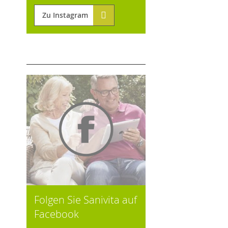
Zu Instagram
Folgen Sie Sanivita auf
Facebook